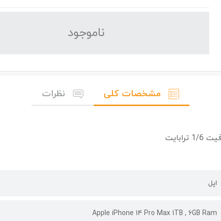
نا‌موجود
مشخصات کلی
نظرات
اپل
Apple iPhone 14 Pro Max 1TB , 6GB Ram