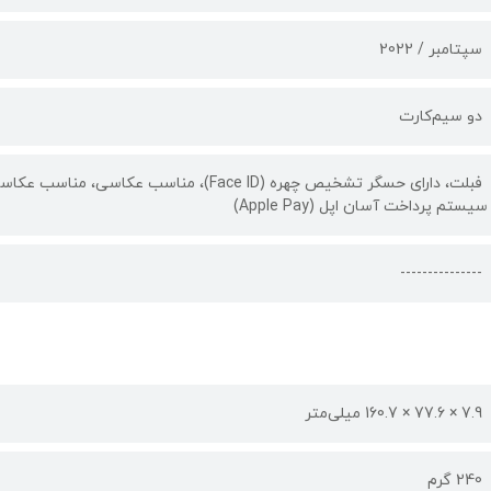
سپتامبر / 2022
دو سیم‌کارت
فبلت، دارای حسگر تشخیص چهره (Face ID)، من
سیستم پرداخت آسان اپل (Apple Pay)
---------------
7.9 × 77.6 × 160.7 میلی‌متر
240 گرم