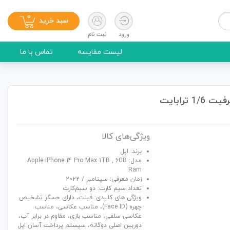
0
سبد خرید
ورود
ثبت نام
لیست مقایسه
تماس با ما
ویژگی‌های کالا
برند: اپل
مدل: Apple iPhone 14 Pro Max 1TB , 6GB
Ram
زمان معرفی: سپتامبر / 2022
تعداد سیم کارت: دو سیم‌کارت
ویژگی های کلیدی: فبلت، دارای حسگر تشخیص
چهره (Face ID)، مناسب عکاسی، مناسب
عکاسی سلفی، مناسب بازی، مقاوم در برابر آب،
دوربین اصلی دوگانه، سیستم پرداخت آسان اپل