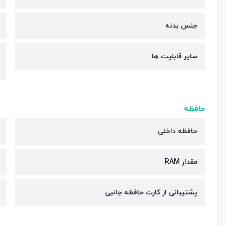
جنس بدنه
سایر قابلیت ها
حافظه
حافظه داخلی
مقدار RAM
پشتیبانی از کارت حافظه جانبی