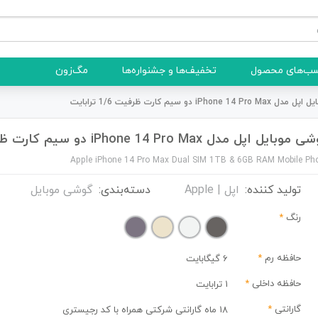
ب‌های محصول
تخفیف‌ها و جشنواره‌ها
مگ‌زون
iPhone  دو سیم کارت ظرفیت 1/6 ترابایت
وبایل اپل مدل iPhone 14 Pro Max دو سیم کارت ظرفیت 1/6 ترابایت
Apple iPhone 14 Pro Max Dual SIM 1TB & 6GB RAM Mobile Ph
تولید کننده:
اپل | Apple
دسته‌بندی:
گوشی موبایل
رنگ
*
حافظه رم
*
6 گیگابایت
حافظه داخلی
*
1 ترابایت
گارانتی
*
18 ماه گارانتی شرکتی همراه با کد رجیستری