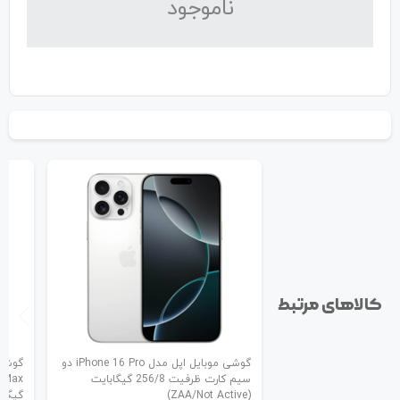
نا‌موجود
کالاهای مرتبط
گوشی موبایل اپل مدل iPhone 16 Pro دو
سیم کارت ظرفیت 256/8 گیگابایت
(ZAA/Not Active)
گیگابایت (ive