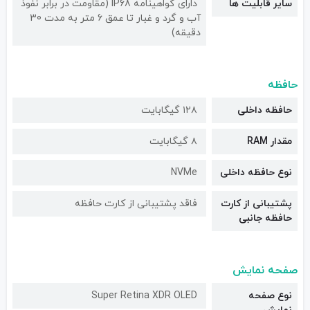
سایر قابلیت ها
دارای گواهینامه IP68 (مقاومت در برابر نفوذ
آب و گرد و غبار تا عمق 6 متر به مدت 30
دقیقه)
حافظه
حافظه داخلی
۱۲۸ گیگابایت
مقدار RAM
۸ گیگابایت
نوع حافظه داخلی
NVMe
پشتیبانی از کارت
فاقد پشتیبانی از کارت حافظه
حافظه جانبی
صفحه نمایش
نوع صفحه
Super Retina XDR OLED