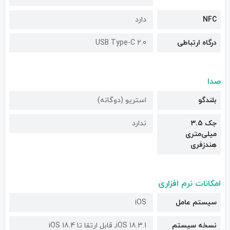
NFC
دارد
درگاه ارتباطی
USB Type-C 2.0
صدا
بلندگو
استریو (دوگانه)
جک 3.5
ندارد
میلی‌متری
هندزفری
امکانات نرم افزاری
سیستم عامل
iOS
نسخه سیستم
iOS 18.3.1, قابل ارتقا تا iOS 18.4