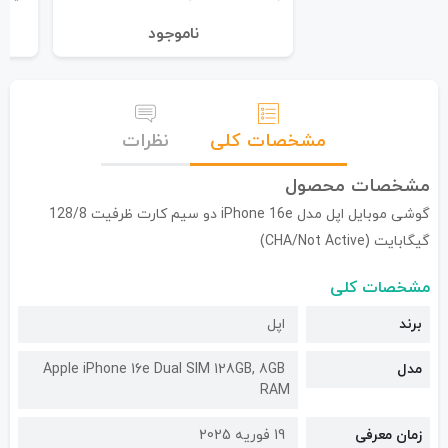
نا‌موجود
مشخصات کلی
نظرات
مشخصات محصول
گوشی موبایل اپل مدل iPhone 16e دو سیم کارت ظرفیت 128/8
گیگابایت (CHA/Not Active)
مشخصات کلی
برند
اپل
مدل
Apple iPhone 16e Dual SIM 128GB, 8GB
RAM
زمان معرفی
19 فوریه 2025