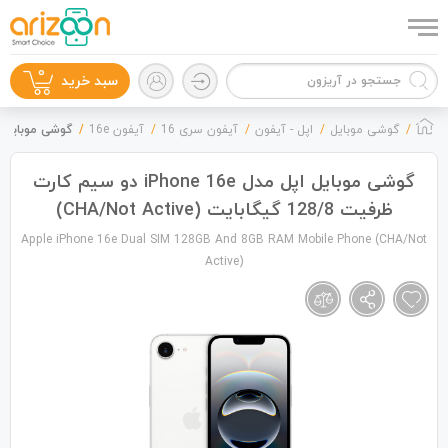
0
سبد خرید
گوشی موبایل
اپل - آیفون
آیفون سری 16
آیفون 16e
گوشی موبایل اپل مدل iPhone 16e دو سیم کارت ظرفیت 8
گوشی موبایل اپل مدل iPhone 16e دو سیم کارت
ظرفیت 128/8 گیگابایت (CHA/Not Active)
گوشی موبایل
Apple iPhone 16e Dual SIM 128GB And 8GB RAM Mobile Phone (CHA/Not
Active)
لوازم جانبی
زون