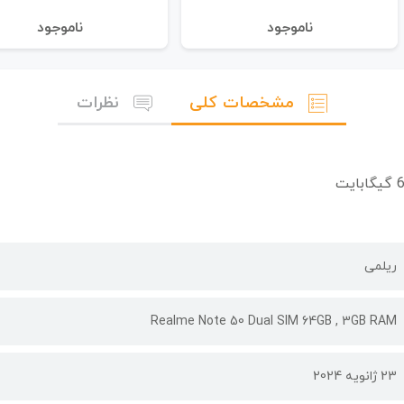
نا‌موجود
نا‌موجود
مشخصات کلی
نظرات
ریلمی
Realme Note 50 Dual SIM 64GB , 3GB RAM
23 ژانویه 2024