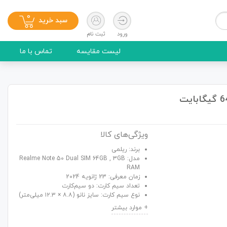
0
سبد خرید
ورود
ثبت نام
لیست مقایسه
تماس با ما
ویژگی‌های کالا
برند: ریلمی
مدل: Realme Note 50 Dual SIM 64GB , 3GB
RAM
زمان معرفی: 23 ژانویه 2024
تعداد سیم کارت: دو سیم‌کارت
نوع سیم کارت: سایز نانو (۸.۸ × ۱۲.۳ میلی‌متر)