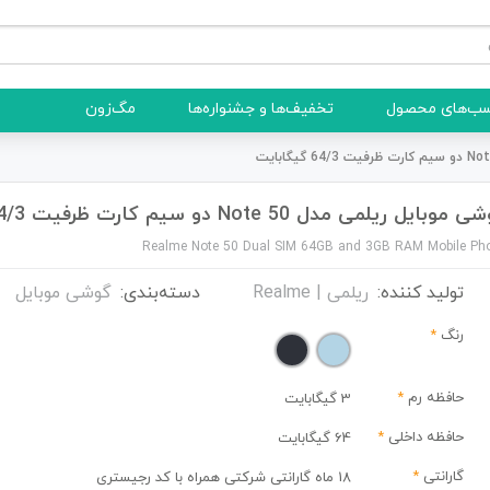
ب‌های محصول
تخفیف‌ها و جشنواره‌ها
مگ‌زون
موبایل ریلمی مدل Note 50 دو سیم کارت ظرفیت 64/3 گیگابایت
Realme Note 50 Dual SIM 64GB and 3GB RAM Mobile Ph
تولید کننده:
ریلمی | Realme
دسته‌بندی:
گوشی موبایل
رنگ
*
حافظه رم
*
3 گیگابایت
حافظه داخلی
*
64 گیگابایت
گارانتی
*
18 ماه گارانتی شرکتی همراه با کد رجیستری