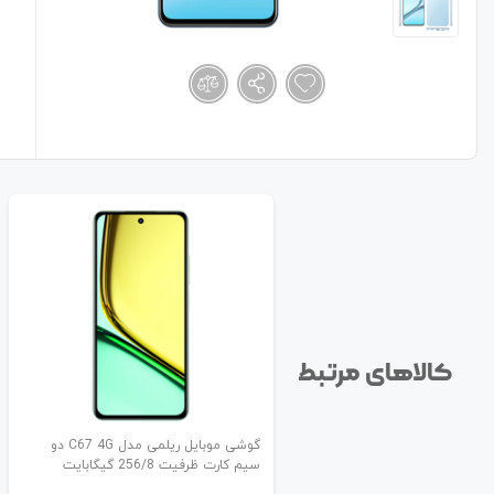
کالاهای مرتبط
گوشی موبایل ریلمی مدل C67 4G دو
سیم کارت ظرفیت 256/8 گیگابایت