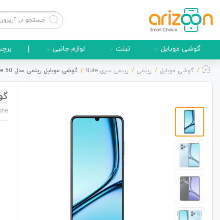
گوشی موبایل
تبلت
لوازم جانبی
|
برچس
گوشی موبایل
ریلمی
ریلمی سری Note
گوشی موبایل ریلمی مدل Note 50 دو سیم کارت ظرفیت 64/3 گیگابایت
گوشی 
گوشی موبایل
one
لوازم جانبی
زون