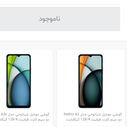
نا‌موجود
گوشی موبایل شیائومی مدل Redmi A3
گوشی موبایل شی
دو سیم کارت ظرفیت 128/4 گیگابایت
دو سیم کارت ظرفیت 128/4 گیگابایت