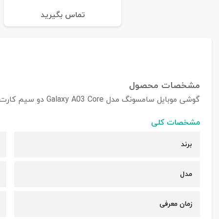
تماس بگیرید
مشخصات محصول
گوشی موبایل سامسونگ مدل Galaxy A03 Core دو سیم کارت ظرفیت 64/4 گیگابایت
مشخصات کلی
برند
مدل
زمان معرفی