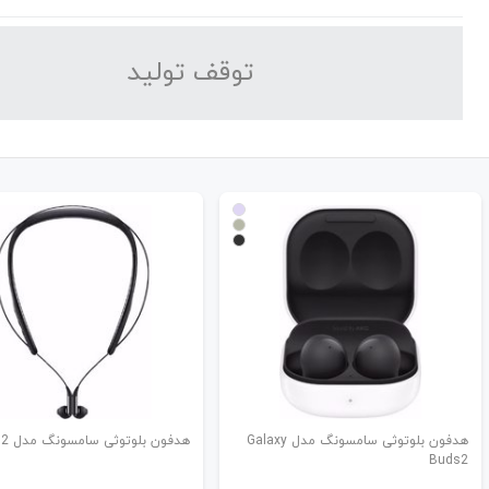
توقف تولید
هدفون بلوتوثی سامسونگ مدل Galaxy
هدفون بلوتوثی سامسونگ مدل Level U2
Buds2