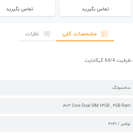
تماس بگیرید
تماس بگیرید
مشخصات کلی
نظرات
سامسونگ
A03 Core Dual SIM 64GB , 4GB Ram
نوامبر / 2021