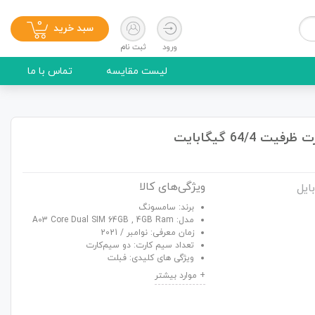
0
سبد خرید
ورود
ثبت نام
لیست مقایسه
تماس با ما
ویژگی‌های کالا
ایل
برند: سامسونگ
مدل: A03 Core Dual SIM 64GB , 4GB Ram
زمان معرفی: نوامبر / 2021
تعداد سیم کارت: دو سیم‌کارت
ویژگی های کلیدی: فبلت