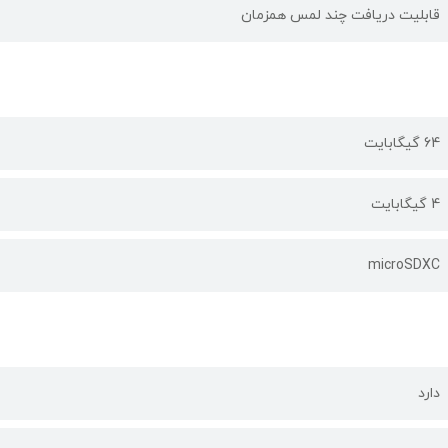
قابلیت دریافت چند لمس همزمان
64 گیگابایت
4 گیگابایت
microSDXC
دارد