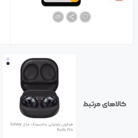
کالاهای مرتبط
هدفون بلوتوثی سامسونگ مدل Galaxy
Buds Pro