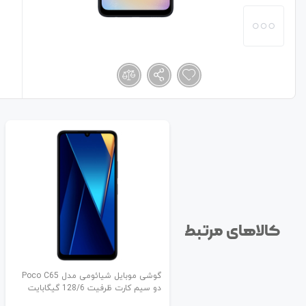
کالاهای مرتبط
گوشی موبایل شیائومی مدل Poco C65
دو سیم کارت ظرفیت 128/6 گیگابایت