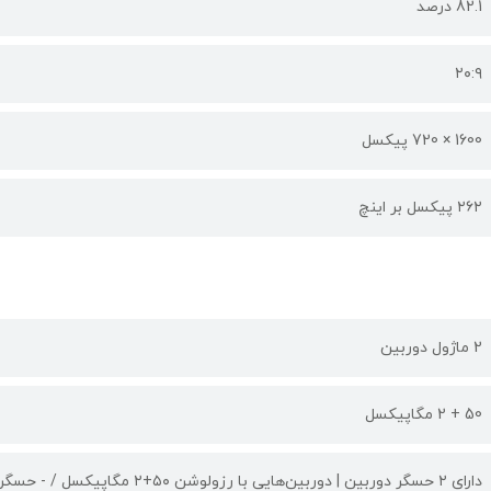
82.1 درصد
۲۰:۹
1600 × 720 پیکسل
۲۶۲ پیکسل بر اینچ
2 ماژول دوربین
50 + 2 مگاپیکسل