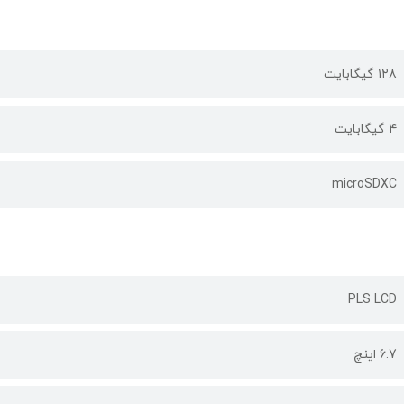
۱۲۸ گیگابایت
۴ گیگابایت
microSDXC
PLS LCD
6.7 اینچ