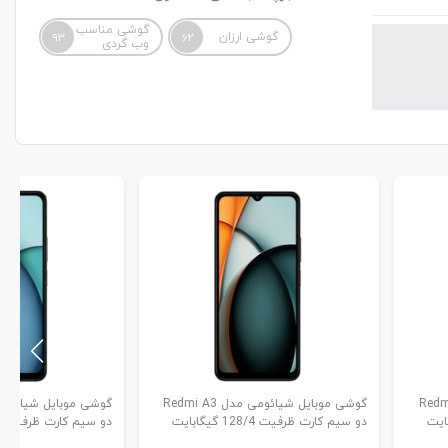
گوشی مناسب
گوشی ارزان
93
62
وب گردی
ئومی مدل Redmi 13
گوشی موبایل شیائومی مدل Redmi A3
دو سیم کارت ظرفیت 128/4 گیگابایت
دو سیم کارت ظرفیت 128/4 گیگابایت