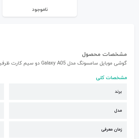
نا‌موجود
مشخصات محصول
گوشی موبایل سامسونگ مدل Galaxy A05 دو سیم کارت ظرفیت 128/4 گیگابایت - چین
مشخصات کلی
برند
مدل
زمان معرفی