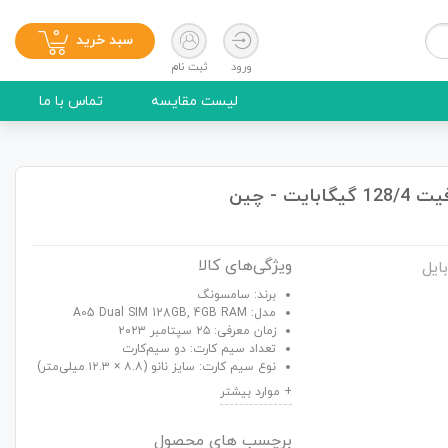
0
سبد خرید
ورود
ثبت نام
لیست مقایسه
تماس با ما
ویژگی‌های کالا
ایل
برند: سامسونگ
مدل: A05 Dual SIM 128GB, 4GB RAM
زمان معرفی: ۲۵ سپتامبر ۲۰۲۳
تعداد سیم کارت: دو سیم‌کارت
نوع سیم کارت: سایز نانو (۸.۸ × ۱۲.۳ میلی‌متر)
برچسب های محصول