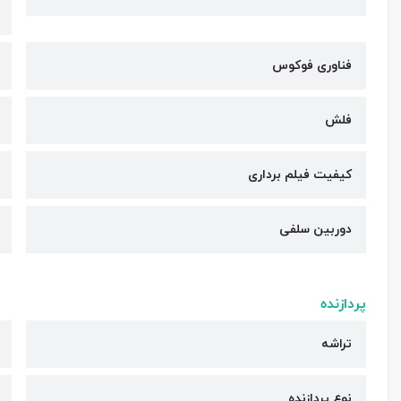
فناوری فوکوس
فلش
کیفیت فیلم برداری
دوربین سلفی
پردازنده
تراشه
نوع پردازنده