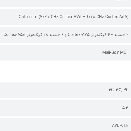
Octa-core (2x2.0 GHz Cortex-A75 + 6x1.8 GHz Cortex-A55)
2 هسته 2.0 گیگاهرتز Cortex-A75 و 6 هسته 1.8 گیگاهرتز Cortex-A55
Mali-G۵۲ MC۲
2G, 3G, 4G
۵.۳
A۲DP, LE