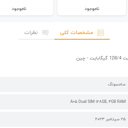
نا‌موجود
نا‌موجود
مشخصات کلی
نظرات
سامسونگ
A05 Dual SIM 128GB, 4GB RAM
۲۵ سپتامبر ۲۰۲۳