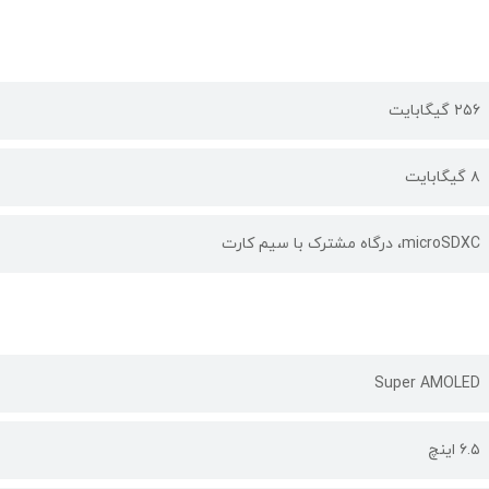
۲۵۶ گیگابایت
۸ گیگابایت
microSDXC، درگاه مشترک با سیم کارت
Super AMOLED
۶.۵ اینچ