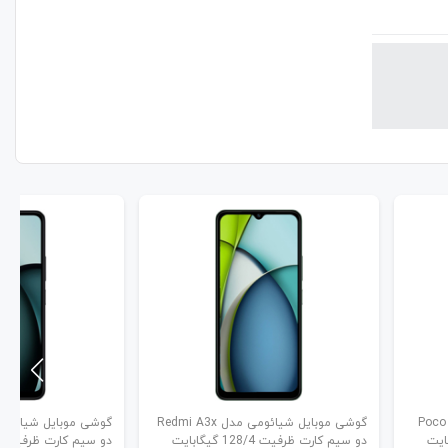
ئومی مدل Poco C65
گوشی موبایل شیائومی مدل Redmi A3x
دو سیم کارت ظرفیت 128/4 گیگابایت
دو سیم کارت ظرفیت 128/4 گیگابایت