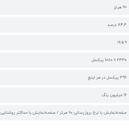
90 هرتز
84.3 درصد
۱۹.۵:۹
۲۳۴۰ × ۱۰۸۰ پیکسل
396 پیکسل در هر اینچ
16 میلیون رنگ
صفحه‌نمایش با نرخ بروزرسانی ۹۰ هرتز / صفحه‌نمایش با حداکثر روشنایی ۸۰۰ نیت