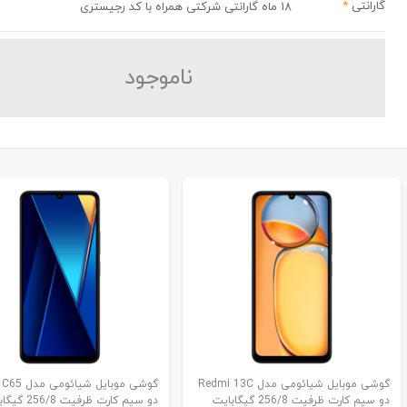
گارانتی
*
18 ماه گارانتی شرکتی همراه با کد رجیستری
نا‌موجود
گوشی موبایل شیائومی مدل Redmi 13C
گوشی موبایل شیا
دو سیم کارت ظرفیت 256/8 گیگابایت
دو سیم کارت ظرفیت 256/8 گیگابایت