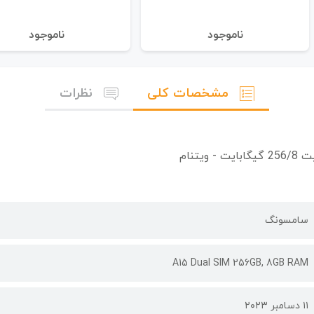
نا‌موجود
نا‌موجود
مشخصات کلی
نظرات
سامسونگ
A15 Dual SIM 256GB, 8GB RAM
۱۱ دسامبر ۲۰۲۳