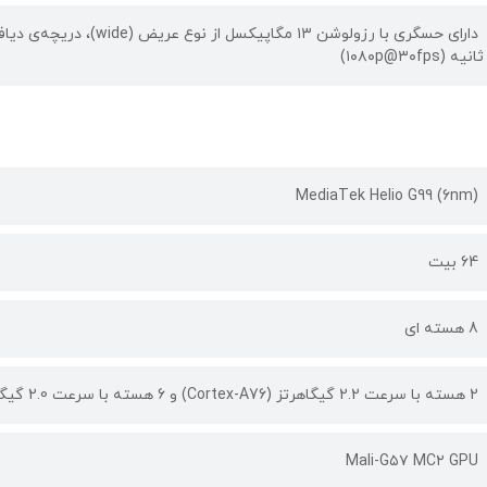
ثانیه (۱۰۸۰p@۳۰fps)
MediaTek Helio G99 (6nm)
64 بیت
8 هسته ای
2 هسته با سرعت 2.2 گیگاهرتز (Cortex-A76) و 6 هسته با سرعت 2.0 گیگاهرتز (Cortex-A55)
Mali-G۵۷ MC۲ GPU