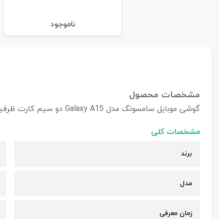
نا‌موجود
مشخصات محصول
گوشی موبایل سامسونگ مدل Galaxy A15 دو سیم کارت ظرفیت 256/8 گیگابایت - ویتنام
مشخصات کلی
برند
مدل
زمان معرفی