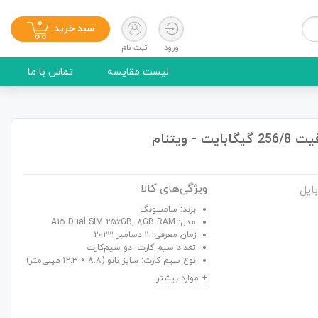
0
سبد خرید
ورود
ثبت نام
لیست مقایسه
تماس با ما
ویژگی‌های کالا
ایل
برند: سامسونگ
مدل: A15 Dual SIM 256GB, 8GB RAM
زمان معرفی: ۱۱ دسامبر ۲۰۲۳
تعداد سیم کارت: دو سیم‌کارت
نوع سیم کارت: سایز نانو (۸.۸ × ۱۲.۳ میلی‌متر)