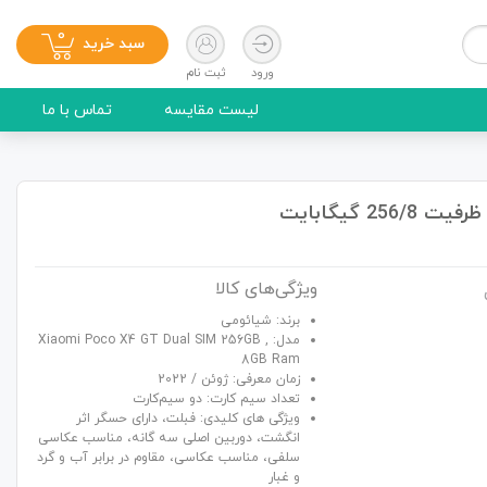
0
سبد خرید
ورود
ثبت نام
لیست مقایسه
تماس با ما
ویژگی‌های کالا
برند: شیائومی
مدل: Xiaomi Poco X4 GT Dual SIM 256GB ,
8GB Ram
زمان معرفی: ژوئن / 2022
تعداد سیم کارت: دو سیم‌کارت
ویژگی های کلیدی: فبلت، دارای حسگر اثر
انگشت، دوربین اصلی سه گانه، مناسب عکاسی
سلفی، مناسب عکاسی، مقاوم در برابر آب و گرد
و غبار