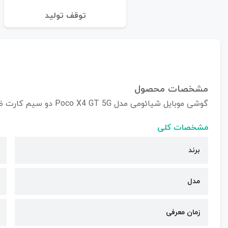
توقف تولید
مشخصات محصول
گوشی موبایل شیائومی مدل Poco X4 GT 5G دو سیم کارت ظرفیت 256/8 گیگابایت
مشخصات کلی
برند
مدل
زمان معرفی