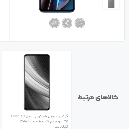
کالاهای مرتبط
گوشی موبایل شیائومی مدل Poco X3
Pro دو سیم کارت ظرفیت 256/8
گیگابایت