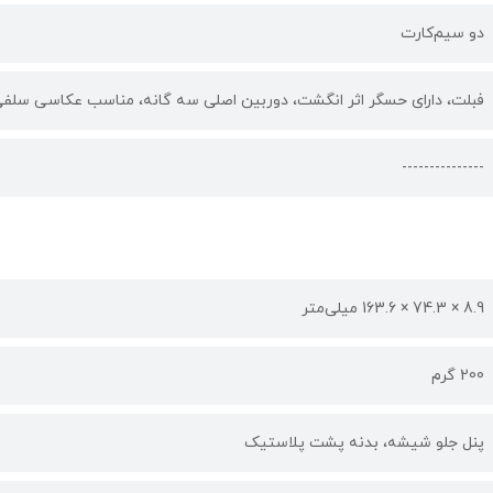
دو سیم‌کارت
فبلت، دارای حسگر اثر انگشت، دوربین اصلی سه گانه، مناسب عکاسی سلفی، 
---------------
8.9 × 74.3 × 163.6 میلی‌متر
200 گرم
پنل جلو شیشه، بدنه پشت پلاستیک