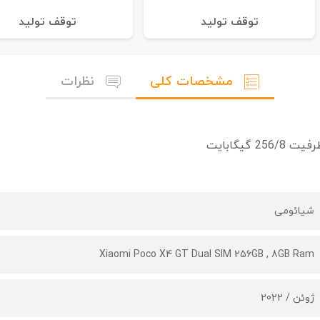
توقف تولید
توقف تولید
مشخصات کلی
نظرات
شیائومی
Xiaomi Poco X4 GT Dual SIM 256GB , 8GB Ram
ژوئن / 2022