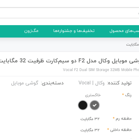
ب‌های محصول
تخفیف‌ها و جشنواره‌ها
مگ‌زون
موبایل وکال مدل F2 دو سیم‌کارت ظرفیت 32 مگابایت
Vocal F2 Dual SIM Storage 32MB Mobile Ph
تولید کننده:
وکال | Vocal
دسته‌بندی:
گوشی موبایل
رنگ
*
خاکستری
حافظه رم
*
32 مگابایت
حافظه داخلی
*
32 مگابایت