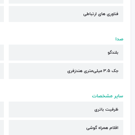
فناوری های ارتباطی
صدا
بلندگو
جک 3.5 میلی‌متری هندزفری
سایر مشخصات
ظرفیت باتری
اقلام همراه گوشی