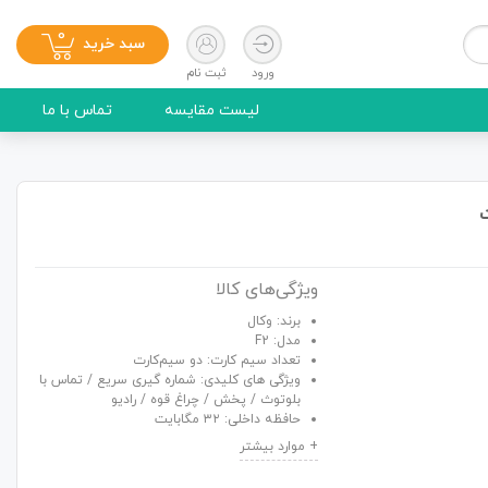
0
سبد خرید
ورود
ثبت نام
لیست مقایسه
تماس با ما
ویژگی‌های کالا
برند: وکال
مدل: F2
تعداد سیم کارت: دو سیم‌کارت
ویژگی های کلیدی: شماره گیری سریع / تماس با
بلوتوث / پخش / چراغ قوه / رادیو
حافظه داخلی: ۳۲ مگابایت