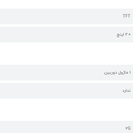
TFT
2.0 اینچ
1 ماژول دوربین
ندارد
2G