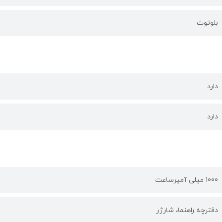
بلوتوث
دارد
دارد
1000 میلی آمپرساعت
دفترچه‌ راهنما، شارژر