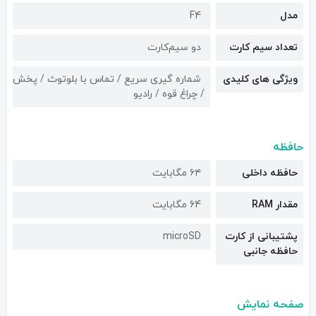
مدل
F4
تعداد سیم کارت
دو سیم‌کارت
ویژگی های کلیدی
شماره گیری سریع / تماس با بلوتوث / پخش
/ چراغ قوه / رادیو
حافظه
حافظه داخلی
۶۴ مگابایت
مقدار RAM
64 مگابایت
پشتیبانی از کارت
microSD
حافظه جانبی
صفحه نمایش