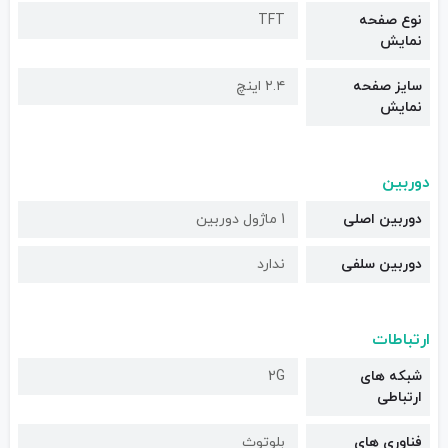
نوع صفحه
TFT
نمایش
سایز صفحه
۲.۴ اینچ
نمایش
دوربین
دوربین اصلی
1 ماژول دوربین
دوربین سلفی
ندارد
ارتباطات
شبکه های
2G
ارتباطی
فناوری های
بلوتوث