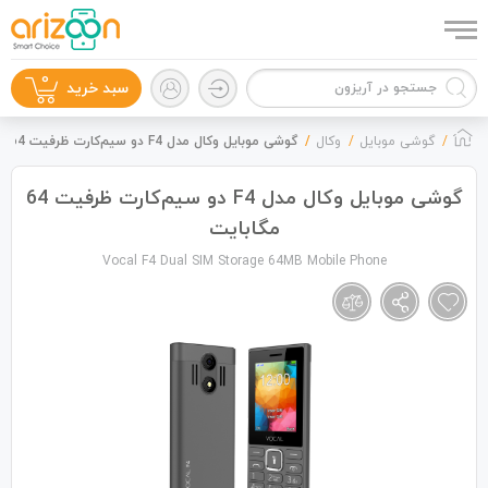
0
سبد خرید
گوشی موبایل
وکال
گوشی موبایل وکال مدل F4 دو سیم‌کارت ظرفیت 64 مگابایت
گوشی موبایل وکال مدل F4 دو سیم‌کارت ظرفیت 64
مگابایت
گوشی موبایل
Vocal F4 Dual SIM Storage 64MB Mobile Phone
لوازم جانبی
زون