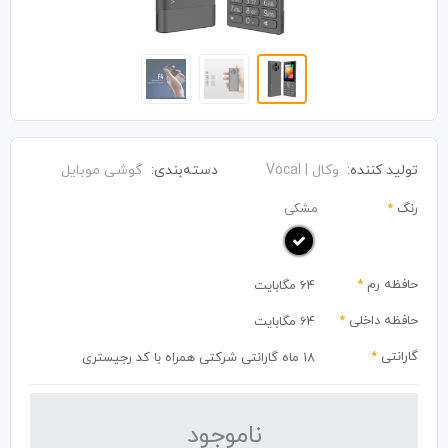
تولید کننده:
وکال | Vocal
دسته‌بندی:
گوشی موبایل
رنگ
*
مشکی
حافظه رم
*
64 مگابایت
حافظه داخلی
*
64 مگابایت
گارانتی
*
18 ماه گارانتی شرکتی همراه با کد رجیستری
نا‌موجود