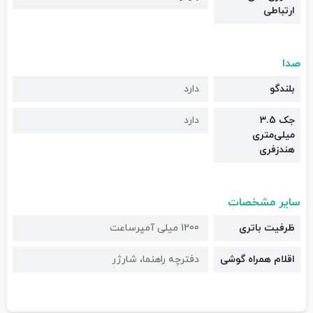
ارتباطی
صدا
بلندگو
دارد
جک 3.5
دارد
میلی‌متری
هندزفری
سایر مشخصات
ظرفیت باتری
1200 میلی آمپرساعت
اقلام همراه گوشی
دفترچه‌ راهنما، شارژر