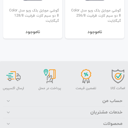
گوشی موبایل بلک ویو مدل Color
گوشی موبایل بلک ویو مدل Color
8 دو سیم کارت ظرفیت 256/8
8 دو سیم کارت ظرفیت 128/8
گیگابایت
گیگابایت
نا‌موجود
نا‌موجود
اصالت کالا
تضمین قیمت
پرداخت در محل
ارسال اکسپرس
حساب من
خدمات مشتریان
محصولات