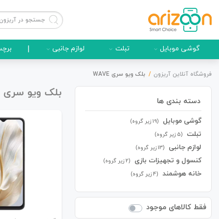
گوشی موبایل
تبلت
لوازم جانبی
|
برچس
فروشگاه آنلاین آریزون
بلک ویو سری WAVE
بلک ویو سری WAVE
دسته بندی ها
گوشی موبایل
گوشی موبایل
(19 زیر گروه)
تبلت
(5 زیر گروه)
لوازم جانبی
(13 زیر گروه)
کنسول و تجهیزات بازی
(2 زیر گروه)
لوازم جانبی
خانه هوشمند
(4 زیر گروه)
فقط کالاهای موجود
زون