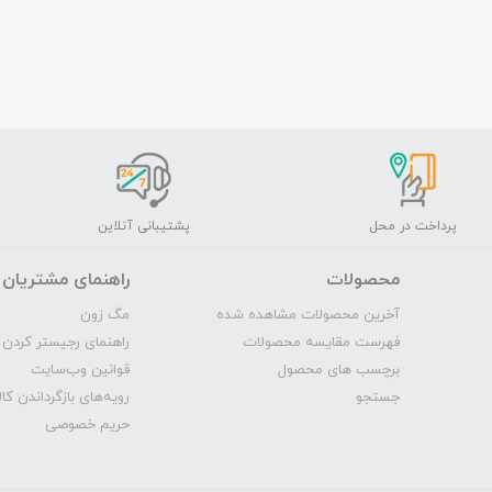
پرداخت در محل
پشتیبانی آنلاین
محصولات
راهنمای مشتریان
آخرین محصولات مشاهده شده
مگ‌ زون
فهرست مقایسه محصولات
راهنمای رجیستر کردن 
برچسب های محصول
قوانین وب‌سایت
جستجو
رویه‌‌های بازگرداندن کال
حریم خصوصی