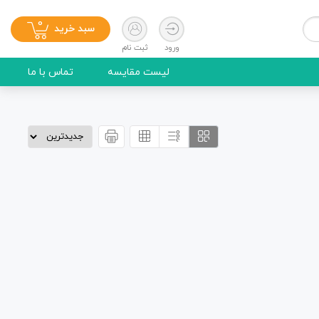
0
سبد خرید
ورود
ثبت نام
لیست مقایسه
تماس با ما