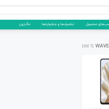
ب‌های محصول
تخفیف‌ها و جشنواره‌ها
مگ‌زون
(
کالا)
1