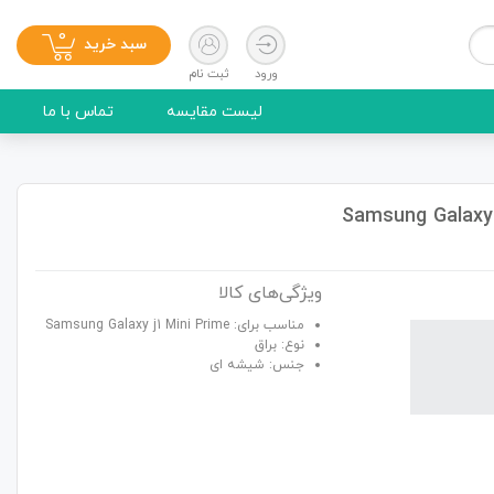
0
سبد خرید
ورود
ثبت نام
لیست مقایسه
تماس با ما
ویژگی‌های کالا
مناسب برای: Samsung Galaxy j1 Mini Prime
نوع: براق
جنس: شیشه ای