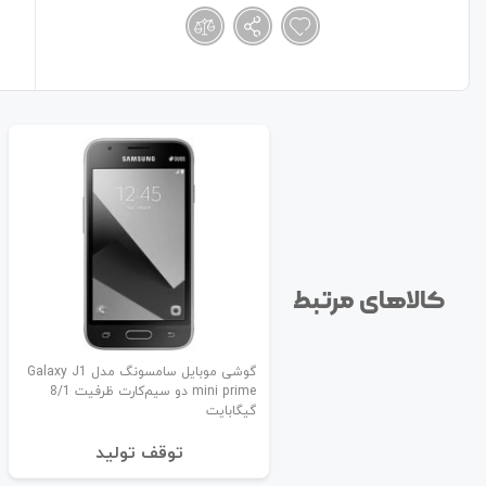
کالاهای مرتبط
گوشی موبایل سامسونگ مدل Galaxy J1
mini prime دو سیم‌کارت ظرفیت 8/1
گیگابایت
توقف تولید