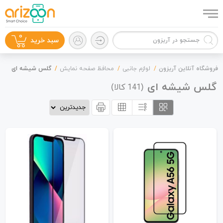
0
سبد خرید
فروشگاه آنلاین آریزون
لوازم جانبی
محافظ صفحه نمایش
گلس شیشه ای
گلس شیشه ای
(
کالا)
141
گوشی موبایل
لوازم جانبی
زون