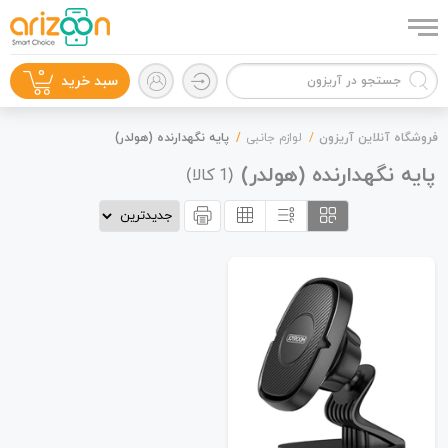
0
سبد خرید
فروشگاه آنلاین آریزون
لوازم جانبی
پایه نگهدارنده (هولدر)
پایه نگهدارنده (هولدر)
(
کالا)
1
گوشی موبایل
لوازم جانبی
زون