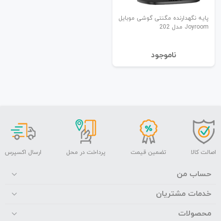
پایه نگهدارنده مگنتی گوشی موبایل
Joyroom مدل 202
نا‌موجود
اصالت کالا
تضمین قیمت
پرداخت در محل
ارسال اکسپرس
حساب من
خدمات مشتریان
محصولات