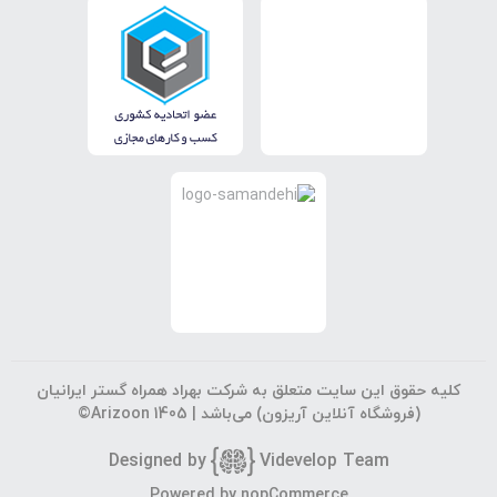
کلیه حقوق این سایت متعلق به شرکت بهراد همراه گستر ایرانیان
(فروشگاه آنلاین آریزون) می‌باشد |
©Arizoon 1405
Designed by
Vi
develop Team
جستجوی پیشرفته
Powered by
nopCommerce