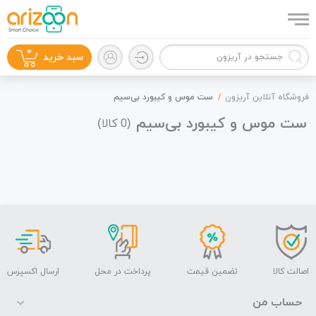
0
سبد خرید
فروشگاه آنلاین آریزون
ست موس و کیبورد بی‌سیم
ست موس و کیبورد بی‌سیم
(
کالا)
0
گوشی موبایل
لوازم جانبی
اصالت کالا
تضمین قیمت
پرداخت در محل
ارسال اکسپرس
حساب من
زون