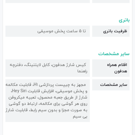
باتری
ظرفیت باتری
تا 5 ساعت پخش موسیقی
سایر مشخصات
اقلام همراه
کیس شارژ هدفون، کابل لایتنینگ، دفترچه
هدفون
راهنما
سایر مشخصات
مجهز به چیپست پردازشی H1، قابلیت مکالمه
و پخش موسیقی، افزایش قابلیت Hey Siri،
شارژ از طریق جعبه محصول، تعبیه میکروفن
روی هر گوشی برای مکالمه، ارتباط دو گوشی
به صورت مجزا و بدون سیم رابط، قابلیت شارژ
بی سیم