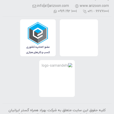
info[at]arizoon.com
www.arizoon.com
0919 192 1001
۰۲۱ - 66761001
کلیه حقوق این سایت متعلق به شرکت بهراد همراه گستر ایرانیان