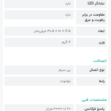
نشانگر LED
دارد
مقاومت در برابر
دارد
رطوبت و عرق
ابعاد
۱۶.5 × ۱۸ × ۴۰.5 میلی‌متر
وزن
۴ گرم
اتصالات
نوع اتصال
بی سیم
رابط
بلوتوث
مشخصات فنی
پاسخ فرکانس
20 تا 20000 هرتز