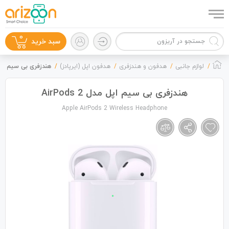
0
سبد خرید
لوازم جانبی
هدفون و هندزفری
هدفون اپل (ایرپادز)
هندزفری بی‌ سیم اپل مدل 2
هندزفری بی‌ سیم اپل مدل AirPods 2
Apple AirPods 2 Wireless Headphone
گوشی موبایل
لوازم جانبی
زون