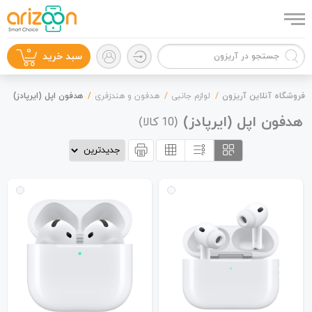
0
سبد خرید
فروشگاه آنلاین آریزون
لوازم جانبی
هدفون و هندزفری
هدفون اپل (ایرپادز)
هدفون اپل (ایرپادز)
(
کالا)
10
گوشی موبایل
لوازم جانبی
زون