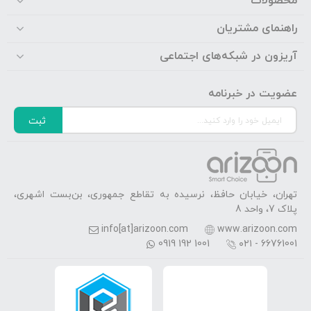
محصولات
راهنمای مشتریان
آریزون در شبکه‌های اجتماعی
عضویت در خبرنامه
ثبت
تهران، خیابان حافظ، نرسیده به تقاطع جمهوری، بن‌بست اشهری،
پلاک 7، واحد 8
info[at]arizoon.com
www.arizoon.com
0919 192 1001
۰۲۱ - 66761001