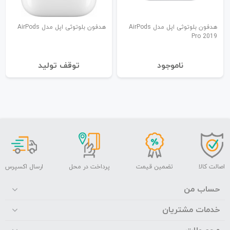
هدفون بلوتوثی اپل مدل AirPods
هدفون بلوتوثی اپل مدل AirPods
Pro 2019
نا‌موجود
توقف تولید
اصالت کالا
تضمین قیمت
پرداخت در محل
ارسال اکسپرس
حساب من
خدمات مشتریان