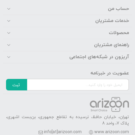
حساب من
خدمات مشتریان
محصولات
راهنمای مشتریان
آریزون در شبکه‌های اجتماعی
عضویت در خبرنامه
ثبت
تهران، خیابان حافظ، نرسیده به تقاطع جمهوری، بن‌بست اشهری،
پلاک 7، واحد 8
info[at]arizoon.com
www.arizoon.com