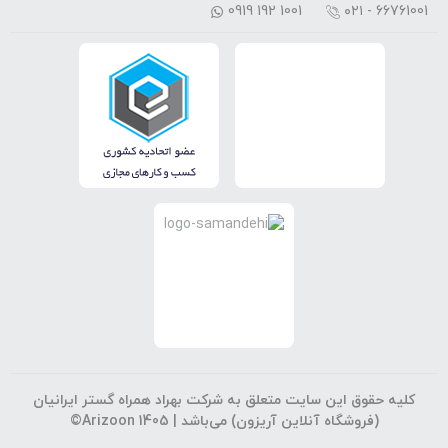
0919 192 1001
۰۲۱ - 66761001
کلیه حقوق این سایت متعلق به شرکت بهراد همراه گستر ایرانیان
(فروشگاه آنلاین آریزون) می‌باشد |
©Arizoon 1405