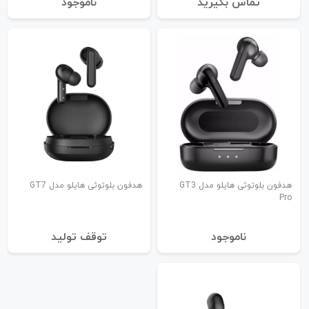
تماس بگیرید
نا‌موجود
هدفون بلوتوثی هایلو مدل GT3
هدفون بلوتوثی هایلو مدل GT7
Pro
نا‌موجود
توقف تولید