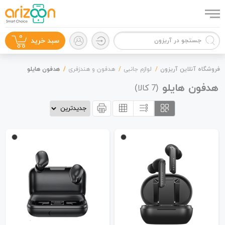
0
سبد خرید
فروشگاه آنلاین آریزون
لوازم جانبی
هدفون و هندزفری
هدفون هایلو
هدفون هایلو
(
کالا)
7
گوشی موبایل
لوازم جانبی
زون