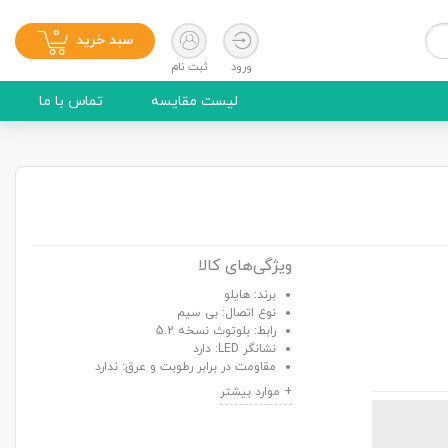
0
سبد خرید
ورود
ثبت نام
لیست مقایسه
تماس با ما
ویژگی‌های کالا
برند: هایلو
نوع اتصال: بی سیم
رابط: بلوتوث نسخه 5.2
نشانگر LED: دارد
مقاومت در برابر رطوبت و عرق: ندارد