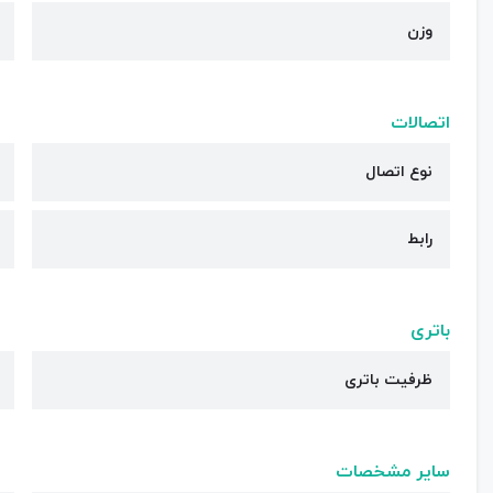
وزن
اتصالات
نوع اتصال
رابط
باتری
ظرفیت باتری
سایر مشخصات