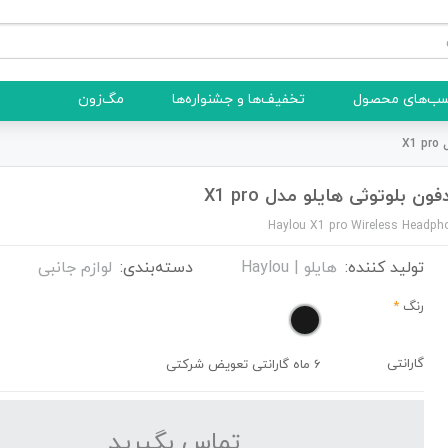
ب‌های محصول
تخفیف‌ها و جشنواره‌ها
مگ‌زون
X
ون بلوتوثی هایلو مدل X1 pro
Haylou X1 pro Wireless Headph
تولید کننده:
هایلو | Haylou
دسته‌بندی:
لوازم جانبی
رنگ
*
گارانتی
6 ماه گارانتی تعویض شرکتی
تماس بگیرید