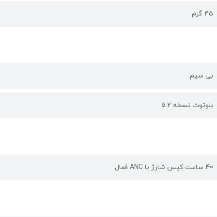
۴۵ گرم
بی سیم
بلوتوث نسخه 5.2
40 ساعت کیس شارژ با ANC فعال