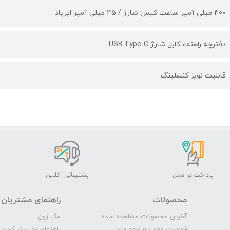
40۰ میلی آمپر ساعت کیس شارژ / 45 میلی آمپر ایرپاد
دفترچه راهنما، کابل شارژ USB Type-C
قابلیت نویز کنسلینگ
پرداخت در محل
پشتیبانی آنلاین
محصولات
راهنمای مشتریان
آخرین محصولات مشاهده شده
مگ‌ زون
فهرست مقایسه محصولات
راهنمای رجیستر کردن 