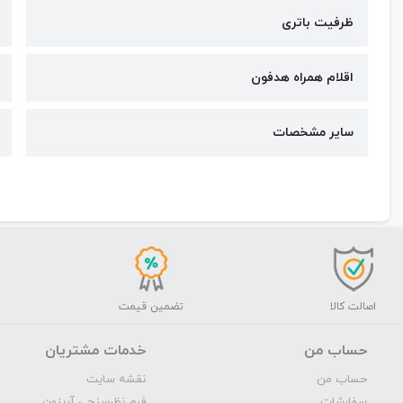
ظرفیت باتری
اقلام همراه هدفون
سایر مشخصات
اصالت کالا
تضمین قیمت
حساب من
خدمات مشتریان
حساب من
نقشه سایت
سفارشات
فرم نظرسنجی آریزون