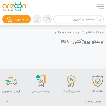
0
سبد خرید
فروشگاه آنلاین آریزون
ویدئو پروژکتور
ویدئو پروژکتور
(
کالا)
0
گوشی موبایل
لوازم جانبی
اصالت کالا
تضمین قیمت
پرداخت در محل
ارسال اکسپرس
حساب من
زون