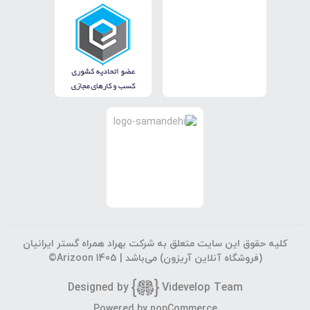
کلیه حقوق این سایت متعلق به شرکت بهراد همراه گستر ایرانیان
(فروشگاه آنلاین آریزون) می‌باشد |
©Arizoon 1405
Designed by
Vi
develop Team
جستجوی پیشرفته
Powered by
nopCommerce