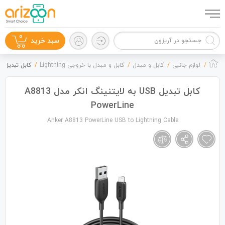
0
سبد خرید
لوازم جانبی
کابل و مبدل
کابل و مبدل با خروجی Lightning
کابل تبدیل USB به لایتنینگ انکر مدل A8813 PowerLine
کابل تبدیل USB به لایتنینگ انکر مدل A8813
PowerLine
گوشی موبایل
Anker A8813 PowerLine USB to Lightning Cable
لوازم جانبی
زون