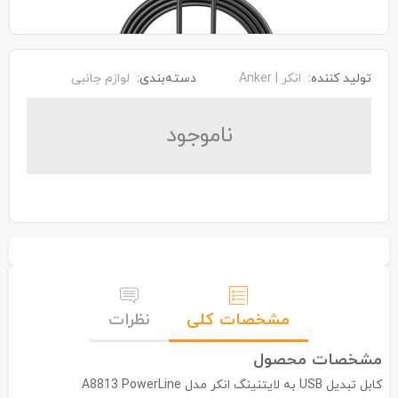
تولید کننده:
انکر | Anker
دسته‌بندی:
لوازم جانبی
نا‌موجود
مشخصات کلی
نظرات
مشخصات محصول
کابل تبدیل USB به لایتنینگ انکر مدل A8813 PowerLine