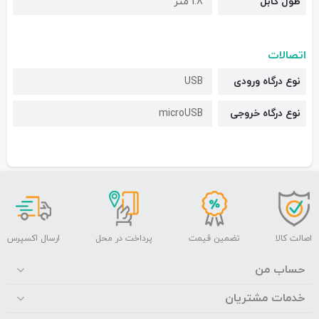
طول کابل
1.8 متر
اتصالات
نوع درگاه ورودی
USB
نوع درگاه خروجی
microUSB
اصالت کالا
تضمین قیمت
پرداخت در محل
ارسال اکسپرس
حساب من
خدمات مشتریان