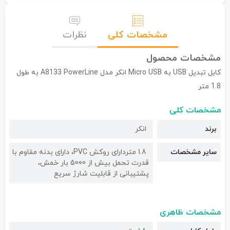
مشخصات کلی
نظرات
مشخصات محصول
کابل تبدیل USB به Micro USB انکر مدل A8133 PowerLine به طول
1.8 متر
مشخصات کلی
برند
انکر
سایر مشخصات
1.8 متردارای روکش PVC، دارای بدنه مقاوم با
قدرت تحمل بیش از 5000 بار خمش،
پشتیبانی از قابلیت شارژ سریع
مشخصات ظاهری