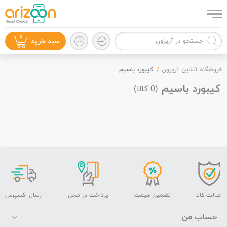
0
سبد خرید
فروشگاه آنلاین آریزون
کیبورد با‌سیم
کیبورد با‌سیم
(
کالا)
0
گوشی موبایل
لوازم جانبی
اصالت کالا
تضمین قیمت
پرداخت در محل
ارسال اکسپرس
حساب من
زون