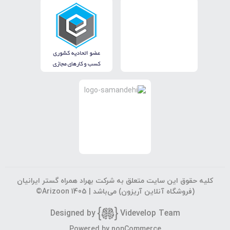
کلیه حقوق این سایت متعلق به شرکت بهراد همراه گستر ایرانیان
(فروشگاه آنلاین آریزون) می‌باشد |
©Arizoon 1405
Designed by
Vi
develop Team
جستجوی پیشرفته
Powered by
nopCommerce