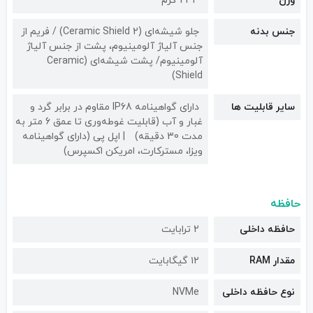
وزن
233 گرم
جنس بدنه
جلو شیشه‌ای (Ceramic Shield 2) / فریم از
جنس آلیاژ آلومینیوم، پشت از جنس آلیاژ
آلومینیوم/ پشت شیشه‌ای (Ceramic
Shield)
سایر قابلیت ها
دارای گواهینامه IP68 مقاوم در برابر گرد و
غبار و آب (قابلیت غوطه‌وری تا عمق 6 متر به
مدت 30 دقیقه)
اپل پی (دارای گواهینامه
ویزا، مسترکارت، امریکن اکسپرس)
حافظه
حافظه داخلی
2 ترابایت
مقدار RAM
۱۲ گیگابایت
نوع حافظه داخلی
NVMe