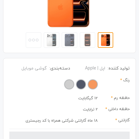
تولید کننده:
اپل | Apple
دسته‌بندی:
گوشی موبایل
رنگ
*
حافظه رم
*
12 گیگابایت
حافظه داخلی
*
2 ترابایت
گارانتی
*
18 ماه گارانتی شرکتی همراه با کد رجیستری