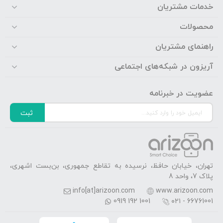
خدمات مشتریان
محصولات
راهنمای مشتریان
آریزون در شبکه‌های اجتماعی
عضویت در خبرنامه
ثبت
تهران، خیابان حافظ، نرسیده به تقاطع جمهوری، بن‌بست اشهری،
پلاک 7، واحد 8
info[at]arizoon.com
www.arizoon.com
0919 192 1001
۰۲۱ - 66761001