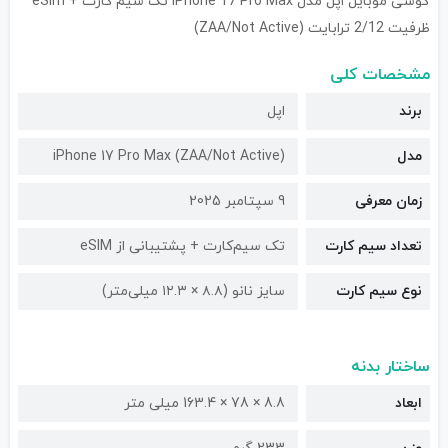
گوشی موبایل اپل مدل iPhone 17 Pro Max تک سیم کارت + eSim
ظرفیت 2/12 ترابایت (ZAA/Not Active)
مشخصات کلی
برند
اپل
مدل
iPhone 17 Pro Max (ZAA/Not Active)
زمان معرفی
9 سپتامبر 2025
تعداد سیم کارت
تک سیم‌کارت + پشتیبانی از eSIM
نوع سیم کارت
سایز نانو (۸.۸ × ۱۲.۳ میلی‌متر)
ساختار بدنه
ابعاد
8.8 × 78 × 163.4 میلی متر