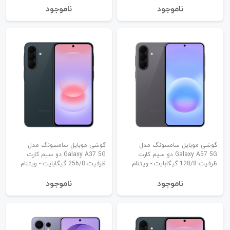
نا‌موجود
نا‌موجود
گوشی موبایل سامسونگ مدل
گوشی موبایل سامسونگ مدل
Galaxy A57 5G دو سیم کارت
Galaxy A37 5G دو سیم کارت
ظرفیت 128/8 گیگابایت - ویتنام
ظرفیت 256/8 گیگابایت - ویتنام
نا‌موجود
نا‌موجود