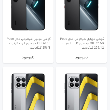
گوشی موبایل شیائومی مدل Poco
گوشی موبایل شیائومی مدل Poco
X8 Pro 5G دو سیم کارت ظرفیت
X8 Pro 5G دو سیم کارت ظرفیت
256/12 گیگابایت
256/8 گیگابایت
نا‌موجود
نا‌موجود