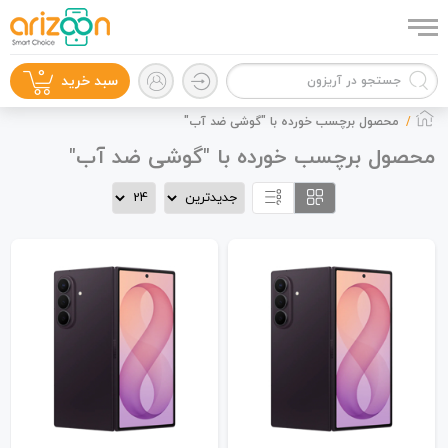
0
سبد خرید
محصول برچسب خورده با "گوشی ضد آب"
محصول برچسب خورده با "گوشی ضد آب"
گوشی موبایل
لوازم جانبی
زون