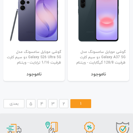
گوشی موبایل سامسونگ مدل
گوشی موبایل سامسونگ مدل
Galaxy A37 5G دو سیم کارت
Galaxy S26 Ultra 5G دو سیم کارت
ظرفیت 128/8 گیگابایت - ویتنام
ظرفیت 1/16 ترابایت - ویتنام
نا‌موجود
نا‌موجود
1
2
3
4
5
بعدی