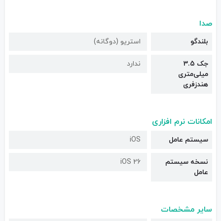
صدا
بلندگو
استریو (دوگانه)
جک 3.5
ندارد
میلی‌متری
هندزفری
امکانات نرم افزاری
سیستم عامل
iOS
نسخه سیستم
iOS 26
عامل
سایر مشخصات