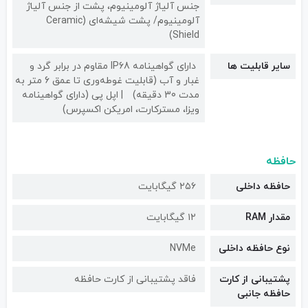
جنس آلیاژ آلومینیوم، پشت از جنس آلیاژ
آلومینیوم/ پشت شیشه‌ای (Ceramic
Shield)
سایر قابلیت ها
دارای گواهینامه IP68 مقاوم در برابر گرد و
غبار و آب (قابلیت غوطه‌وری تا عمق 6 متر به
مدت 30 دقیقه)
اپل پی (دارای گواهینامه
ویزا، مسترکارت، امریکن اکسپرس)
حافظه
حافظه داخلی
۲۵۶ گیگابایت
مقدار RAM
۱۲ گیگابایت
نوع حافظه داخلی
NVMe
پشتیبانی از کارت
فاقد پشتیبانی از کارت حافظه
حافظه جانبی