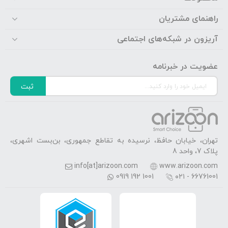
راهنمای مشتریان
آریزون در شبکه‌های اجتماعی
عضویت در خبرنامه
ثبت
تهران، خیابان حافظ، نرسیده به تقاطع جمهوری، بن‌بست اشهری،
پلاک 7، واحد 8
info[at]arizoon.com
www.arizoon.com
0919 192 1001
۰۲۱ - 66761001