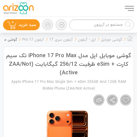
0
سبد خرید
گوشی موبایل
اپل - آیفون
آیفون سری 17
آیفون 17 Pro
گوشی موبایل اپل مدل iPhone 17 Pro Max تک سیم ک
گوشی موبایل اپل مدل iPhone 17 Pro Max تک سیم
کارت + eSim ظرفیت 256/12 گیگابایت (ZAA/Not
گوشی موبایل
Active)
Apple iPhone 17 Pro Max Single Sim + eSim 256GB And 12GB RAM
Mobile Phone (ZAA/Not Active)
لوازم جانبی
زون