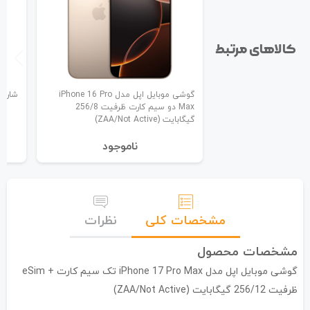
کالاهای مرتبط
گوشی موبایل اپل مدل iPhone 16 Pro
شارژر دیو
Max دو سیم کارت ظرفیت 256/8
گیگابایت (ZAA/Not Active)
نا‌موجود
مشخصات کلی
نظرات
مشخصات محصول
گوشی موبایل اپل مدل iPhone 17 Pro Max تک سیم کارت + eSim
ظرفیت 256/12 گیگابایت (ZAA/Not Active)