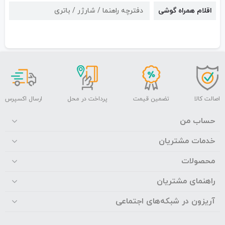
اقلام همراه گوشی
دفترچه راهنما / شارژر / باتری
اصالت کالا
تضمین قیمت
پرداخت در محل
ارسال اکسپرس
حساب من
خدمات مشتریان
محصولات
راهنمای مشتریان
آریزون در شبکه‌های اجتماعی