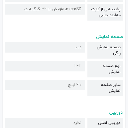
پشتیبانی از کارت
microSD، افزایش تا 32 گیگابایت
حافظه جانبی
صفحه نمایش
صفحه نمایش
دارد
رنگی
نوع صفحه
TFT
نمایش
سایز صفحه
2.0 اینچ
نمایش
دوربین
دوربین اصلی
ندارد