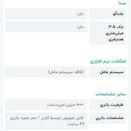
صدا
بلندگو
دارد
جک 3.5
دارد
میلی‌متری
هندزفری
امکانات نرم افزاری
سیستم عامل
(فاقد سیستم عامل)
سایر مشخصات
ظرفیت باتری
1000 میلی امپرساعت
مشخصات باتری
قابل تعویض توسط کاربر / عمر مفید باتری
48 ساعت