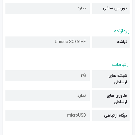
دوربین سلفی
ندارد
پردازنده
تراشه
Unisoc SC6513E
ارتباطات
شبکه های
2G
ارتباطی
فناوری های
ندارد
ارتباطی
درگاه ارتباطی
microUSB