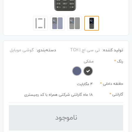
تولید کننده:
تی سی اچ | TCH
دسته‌بندی:
گوشی موبایل
رنگ
*
مشکی
حافظه داخلی
*
4 مگابایت
گارانتی
*
18 ماه گارانتی شرکتی همراه با کد رجیستری
نا‌موجود