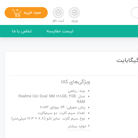
0
سبد خرید
ورود
ثبت نام
لیست مقایسه
تماس با ما
ویژگی‌های کالا
برند: ریلمی
مدل: Realme C51 Dual SIM 128GB, 4GB
RAM
زمان معرفی: 24 جولای 2023
تعداد سیم کارت: دو سیم‌کارت
نوع سیم کارت: سایز نانو (۸.۸ × ۱۲.۳ میلی‌متر)