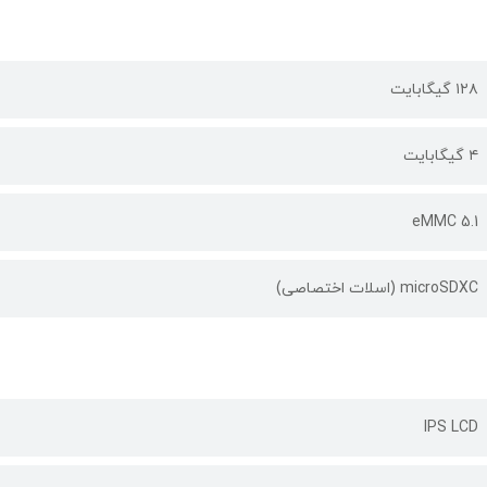
۱۲۸ گیگابایت
۴ گیگابایت
eMMC 5.1
microSDXC (اسلات اختصاصی)
IPS LCD