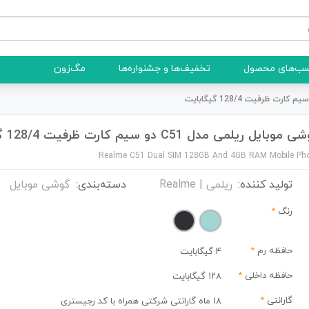
ب‌های محصول
تخفیف‌ها و جشنواره‌ها
مگ‌زون
موبایل ریلمی مدل C51 دو سیم کارت ظرفیت 128/4 گیگابایت
Realme C51 Dual SIM 128GB And 4GB RAM Mobile Ph
تولید کننده:
ریلمی | Realme
دسته‌بندی:
گوشی موبایل
رنگ
*
حافظه رم
*
4 گیگابایت
حافظه داخلی
*
۱۲۸ گیگابایت
گارانتی
*
18 ماه گارانتی شرکتی همراه با کد رجیستری