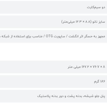
دو سیم‌کارت
سایز نانو (۸.۸ × ۱۲.۳ میلی‌متر)
مجهز به حسگر اثر انگشت / ساپورت OTG / مناسب برای استفاده از شبکه های اجتماعی
8 × 76.7 × 167.2 میلی متر
186 گرم
پنل جلو شیشه، بدنه پشت و دور بدنه پلاستیک