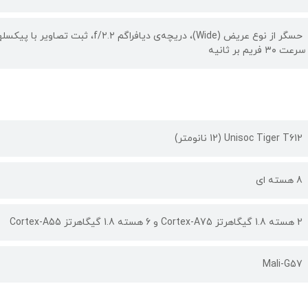
سرعت ۳۰ فریم بر ثانیه
Unisoc Tiger T612 (12 نانومتر)
8 هسته ای
2 هسته 1.8 گیگاهرتز Cortex-A75 و 6 هسته 1.8 گیگاهرتز Cortex-A55
Mali-G57