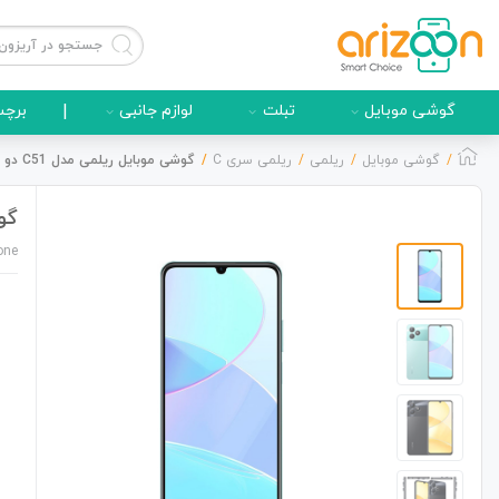
گوشی موبایل
تبلت
لوازم جانبی
|
برچس
گوشی موبایل
ریلمی
ریلمی سری C
گوشی موبایل ریلمی مدل C51 دو سیم کارت ظرفیت 128/4 گیگابایت
گوشی 
گوشی موبایل
one
لوازم جانبی
زون