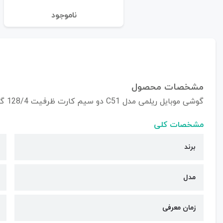
نا‌موجود
مشخصات محصول
گوشی موبایل ریلمی مدل C51 دو سیم کارت ظرفیت 128/4 گیگابایت
مشخصات کلی
برند
مدل
زمان معرفی