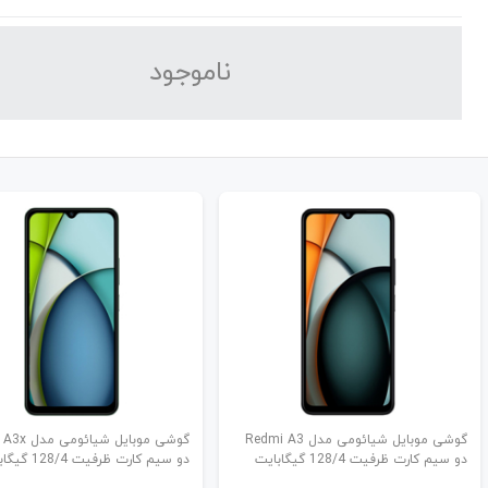
نا‌موجود
گوشی موبایل شیائومی مدل Redmi A3
گوشی موبایل شی
دو سیم کارت ظرفیت 128/4 گیگابایت
دو سیم کارت ظرفیت 128/4 گیگابایت