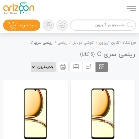
0
سبد خرید
فروشگاه آنلاین آریزون
گوشی موبایل
ریلمی
ریلمی سری C
ریلمی سری C
(
کالا)
5
گوشی موبایل
لوازم جانبی
زون