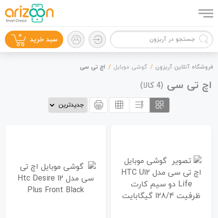
0
سبد خرید
فروشگاه آنلاین آریزون
گوشی موبایل
اچ تی سی
اچ تی سی
(
کالا)
4
گوشی موبایل
لوازم جانبی
زون