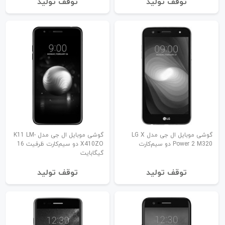
توقف تولید
توقف تولید
گوشی موبایل ال جی مدل LG X
گوشی موبایل ال جی مدل K11 LM-
Power 2 M320 دو سیم‌کارت
X410ZO دو سیم‌کارت ظرفیت 16
گیگابایت
توقف تولید
توقف تولید