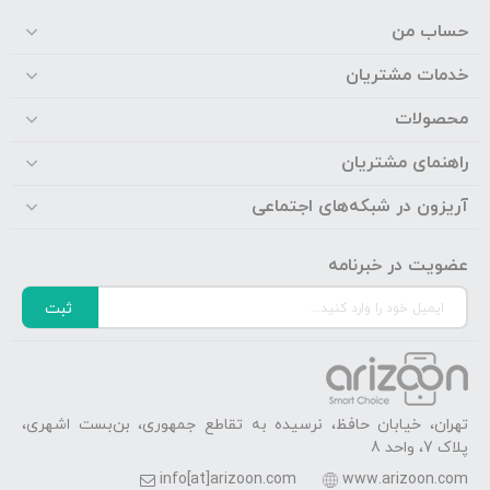
حساب من
خدمات مشتریان
محصولات
راهنمای مشتریان
آریزون در شبکه‌های اجتماعی
عضویت در خبرنامه
ثبت
تهران، خیابان حافظ، نرسیده به تقاطع جمهوری، بن‌بست اشهری،
پلاک 7، واحد 8
info[at]arizoon.com
www.arizoon.com