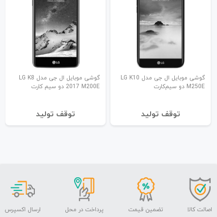
گوشی موبایل ال جی مدل LG K10
گوشی موبایل ال جی مدل LG K8
M250E دو سیم‌کارت
2017 M200E دو سیم‌ کارت
توقف تولید
توقف تولید
اصالت کالا
تضمین قیمت
پرداخت در محل
ارسال اکسپرس