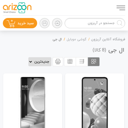
0
سبد خرید
فروشگاه آنلاین آریزون
گوشی موبایل
ال جی
ال جی
(
کالا)
8
گوشی موبایل
لوازم جانبی
زون