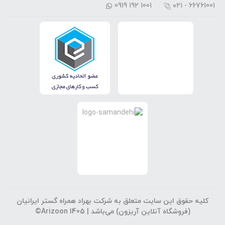
0919 192 1001
۰۲۱ - 66761001
کلیه حقوق این سایت متعلق به شرکت بهراد همراه گستر ایرانیان
(فروشگاه آنلاین آریزون) می‌باشد |
©Arizoon 1405