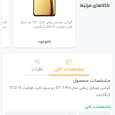
کالاهای مرتبط
گوشی موبایل ریلمی مدل C61 دو سیم
کارت ظرفیت 256/8 گیگابایت
سیم کارت
نا‌موجود
مشخصات کلی
نظرات
مشخصات محصول
گوشی موبایل ریلمی مدل GT 7 Pro دو سیم کارت ظرفیت 512/16
گیگابایت
مشخصات کلی