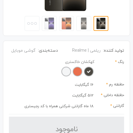
تولید کننده:
ریلمی | Realme
دسته‌بندی:
گوشی موبایل
رنگ
*
کهکشان خاکستری
حافظه رم
*
16 گیگابایت
حافظه داخلی
*
512 گیگابایت
گارانتی
*
18 ماه گارانتی شرکتی همراه با کد رجیستری
نا‌موجود