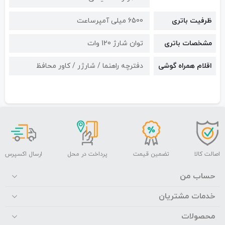
ظرفیت باتری
6500 میلی آمپرساعت
مشخصات باتری
توان شارژ 120 وات
اقلام همراه گوشی
دفترچه راهنما / شارژر / کاور محافظ
اصالت کالا
تضمین قیمت
پرداخت در محل
ارسال اکسپرس
حساب من
خدمات مشتریان
محصولات