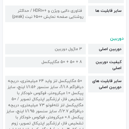
سایر قابلیت ها
فناوری دالبی ویژن و +HDR10 / حداکثر
روشنایی صفحه نمایش 6500 نیت (peak)
دوربین
دوربین اصلی
3 ماژول دوربین
کیفیت دوربین‌
8 + 50 + 50 مگاپیکسل
اصلی
سایر قابلیت های
50 مگاپیکسل لنز واید 24 میلیمتری، دریچه
دوربین اصلی
دیافراگم f/1.8، سایز سنسور 1/1.56 اینچ، سایز
پیکسل 1.0 میکرومتر، فوکوس خودکار با
تشخیص فاز، لرزشگیر اپتیکال تصویر / 50
مگاپیکسل لنز تله‌‌فوتو 73 میلیمتری، دریچه
دیافراگم f/2.7، سایز سنسور 1/1.95 اینچ، سایز
پیکسل 0.8 میکرومتر، فوکوس خودکار با
تشخیص فاز، لرزشگیر اپتیکال تصویر، زوم