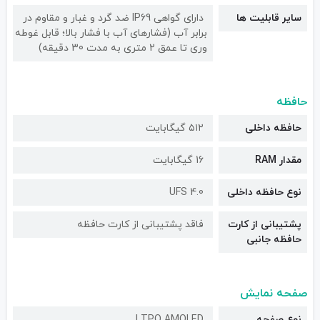
سایر قابلیت ها
دارای گواهی IP69 ضد گرد و غبار و مقاوم در
برابر آب (فشارهای آب با فشار بالا؛ قابل غوطه
وری تا عمق 2 متری به مدت 30 دقیقه)
حافظه
حافظه داخلی
۵۱۲ گیگابایت
مقدار RAM
16 گیگابایت
نوع حافظه داخلی
UFS 4.0
پشتیبانی از کارت
فاقد پشتیبانی از کارت حافظه
حافظه جانبی
صفحه نمایش
نوع صفحه
LTPO AMOLED