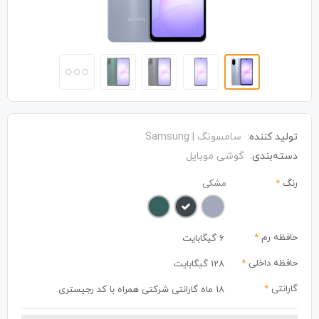
تولید کننده:
سامسونگ | Samsung
دسته‌بندی:
گوشی موبایل
رنگ
*
مشکی
حافظه رم
*
6 گیگابایت
حافظه داخلی
*
128 گیگابایت
گارانتی
*
18 ماه گارانتی شرکتی همراه با کد رجیستری