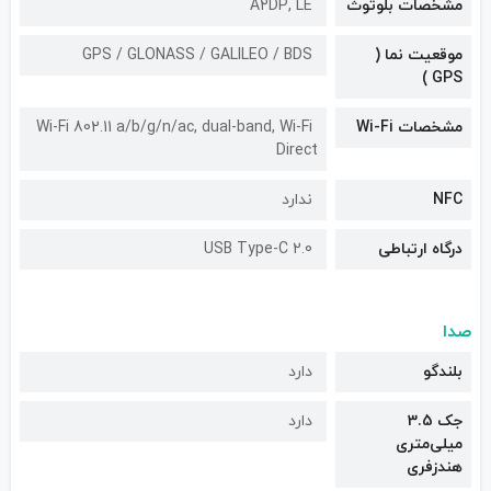
مشخصات بلوتوث
A۲DP, LE
موقعیت نما (
GPS / GLONASS / GALILEO / BDS
GPS )
مشخصات Wi-Fi
Wi-Fi 802.11 a/b/g/n/ac, dual-band, Wi-Fi
Direct
NFC
ندارد
درگاه ارتباطی
USB Type-C 2.0
صدا
بلندگو
دارد
جک 3.5
دارد
میلی‌متری
هندزفری