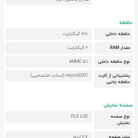
حافظه
حافظه داخلی
۱۲۸ گیگابایت
مقدار RAM
۶ گیگابایت
نوع حافظه داخلی
eMMC 5.1
پشتیبانی از کارت
microSDXC (اسلات اختصاصی)
حافظه جانبی
صفحه نمایش
نوع صفحه
PLS LCD
نمایش
سایز صفحه
6.7 اینچ