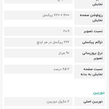
نمایش
رزولوشن صفحه
1600 × 720 پیکسل
نمایش
نسبت تصویر
۲۰:۹
تراکم پیکسلی
262 پیکسل در هر اینچ
نرخ بروزرسانی
90 هرتز
تصویر
نسبت صفحه
85.2 درصد
نمایش به بدنه
دوربین
دوربین اصلی
2 ماژول دوربین