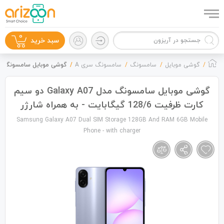
0
سبد خرید
گوشی موبایل
سامسونگ
سامسونگ سری A
گوشی موبایل سامسونگ مدل Galaxy A07 دو سیم کارت ظرفیت 128/6 گیگابایت - به 
گوشی موبایل سامسونگ مدل Galaxy A07 دو سیم
کارت ظرفیت 128/6 گیگابایت - به همراه شارژر
گوشی موبایل
Samsung Galaxy A07 Dual SIM Storage 128GB And RAM 6GB Mobile
Phone - with charger
لوازم جانبی
زون