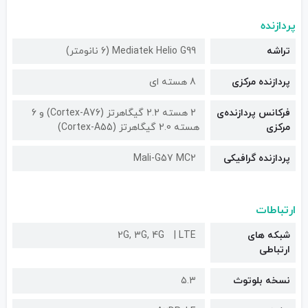
پردازنده
تراشه
Mediatek Helio G99 (6 نانومتر)
پردازنده مرکزی
8 هسته ای
فرکانس پردازنده‌ی
2 هسته 2.2 گیگاهرتز (Cortex-A76) و 6
مرکزی
هسته 2.0 گیگاهرتز (Cortex-A55)
پردازنده گرافیکی
Mali-G57 MC2
ارتباطات
شبکه های
LTE
2G, 3G, 4G
ارتباطی
نسخه بلوتوث
۵.۳