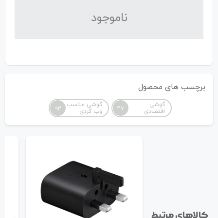
نا‌موجود
برچسب های محصول
گوشی
گوشی مناسب
93
47
اقتصادی
وب گردی
کالاهای مرتبط