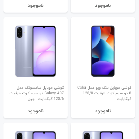
نا‌موجود
نا‌موجود
گوشی موبایل بلک ویو مدل Color
گوشی موبایل سامسونگ مدل
8 دو سیم کارت ظرفیت 128/8
Galaxy A07 دو سیم کارت ظرفیت
گیگابایت
128/6 گیگابایت - چین
نا‌موجود
نا‌موجود