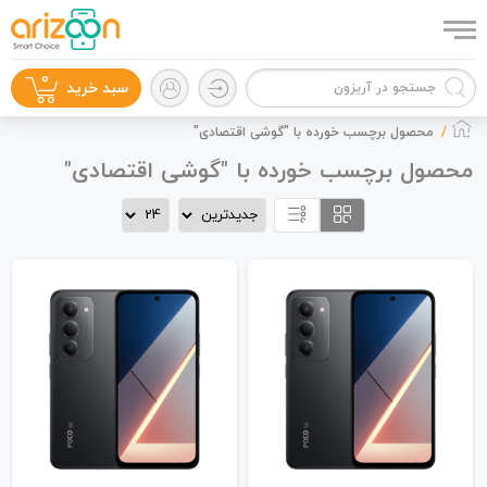
0
سبد خرید
محصول برچسب خورده با "گوشی اقتصادی"
محصول برچسب خورده با "گوشی اقتصادی"
گوشی موبایل
لوازم جانبی
زون