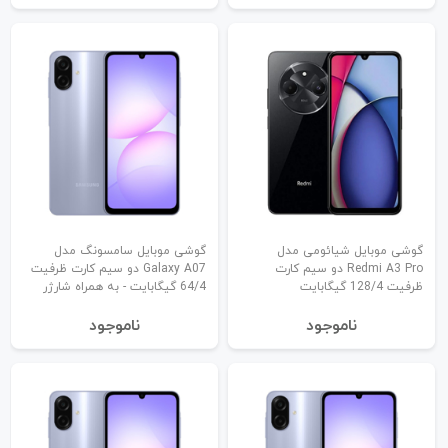
گوشی موبایل شیائومی مدل
گوشی موبایل سامسونگ مدل
Redmi A3 Pro دو سیم کارت
Galaxy A07 دو سیم کارت ظرفیت
ظرفیت 128/4 گیگابایت
64/4 گیگابایت - به همراه شارژر
نا‌موجود
نا‌موجود