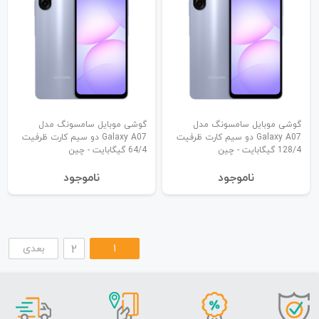
گوشی موبایل سامسونگ مدل
گوشی موبایل سامسونگ مدل
Galaxy A07 دو سیم کارت ظرفیت
Galaxy A07 دو سیم کارت ظرفیت
128/4 گیگابایت - چین
64/4 گیگابایت - چین
نا‌موجود
نا‌موجود
1
2
بعدی