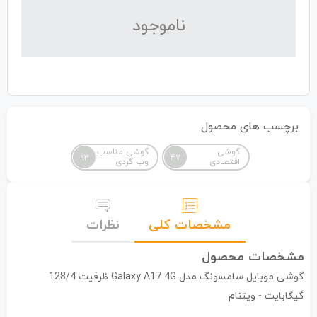
نا‌موجود
برچسب های محصول
گوشی
گوشی مناسب
93
47
اقتصادی
وب گردی
مشخصات کلی
نظرات
مشخصات محصول
گوشی موبایل سامسونگ مدل Galaxy A17 4G ظرفیت 128/4
گیگابایت - ویتنام