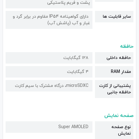
پشت و فریم پلاستیکی
سایر قابلیت ها
دارای گواهینامه IP54 مقاوم در برابر گرد و
غبار و آب (پاشش آب)
حافظه
حافظه داخلی
۱۲۸ گیگابایت
مقدار RAM
۴ گیگابایت
پشتیبانی از کارت
microSDXC، درگاه مشترک با سیم کارت
حافظه جانبی
صفحه نمایش
نوع صفحه
Super AMOLED
نمایش