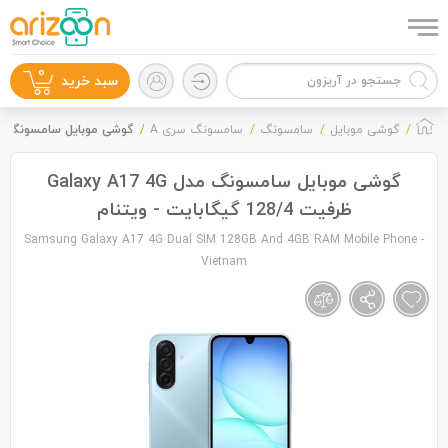
0
سبد خرید
گوشی موبایل
سامسونگ
سامسونگ سری A
گوشی موبایل سامسونگ مدل Galaxy A17 4G ظرفیت 128/4 گیگابایت
گوشی موبایل سامسونگ مدل Galaxy A17 4G
ظرفیت 128/4 گیگابایت - ویتنام
گوشی موبایل
Samsung Galaxy A17 4G Dual SIM 128GB And 4GB RAM Mobile Phone -
Vietnam
لوازم جانبی
زون