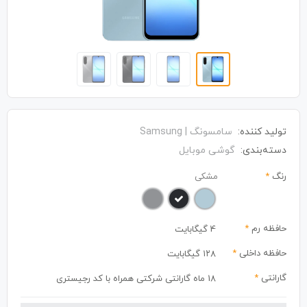
تولید کننده:
سامسونگ | Samsung
دسته‌بندی:
گوشی موبایل
رنگ
*
مشکی
حافظه رم
*
4 گیگابایت
حافظه داخلی
*
۱۲۸ گیگابایت
گارانتی
*
18 ماه گارانتی شرکتی همراه با کد رجیستری