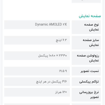
صفحه نمایش
نوع صفحه
Dynamic AMOLED 2X
نمایش
سایز صفحه
6.2 اینچ
نمایش
رزولوشن صفحه
۲۳۴۰ × ۱۰۸۰ پیکسل
نمایش
نسبت تصویر
۱۹.۵:۹
تراکم پیکسلی
416 پیکسل در هر اینچ
نرخ بروزرسانی
120 هرتز
تصویر