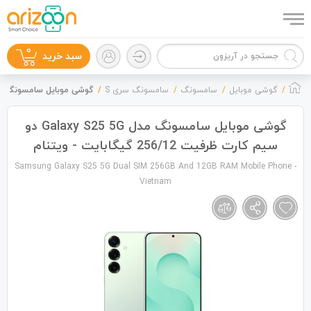
0
سبد خرید
گوشی موبایل
سامسونگ
سامسونگ سری S
گوشی موبایل سامسونگ مدل Galaxy S25 5G دو سیم کارت ظرفیت 256/12 گیگابای
گوشی موبایل سامسونگ مدل Galaxy S25 5G دو
سیم کارت ظرفیت 256/12 گیگابایت - ویتنام
گوشی موبایل
Samsung Galaxy S25 5G Dual SIM 256GB And 12GB RAM Mobile Phone -
Vietnam
لوازم جانبی
زون