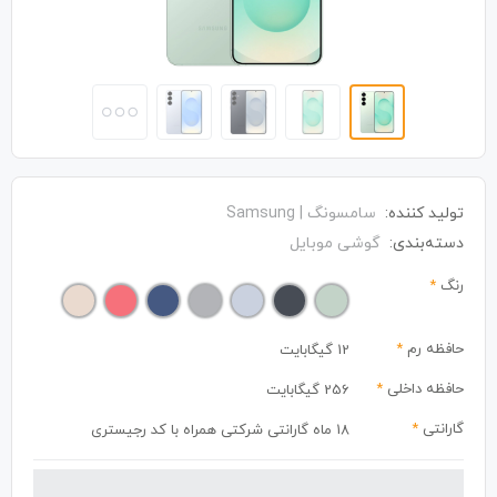
تولید کننده:
سامسونگ | Samsung
دسته‌بندی:
گوشی موبایل
رنگ
*
حافظه رم
*
12 گیگابایت
حافظه داخلی
*
256 گیگابایت
گارانتی
*
18 ماه گارانتی شرکتی همراه با کد رجیستری