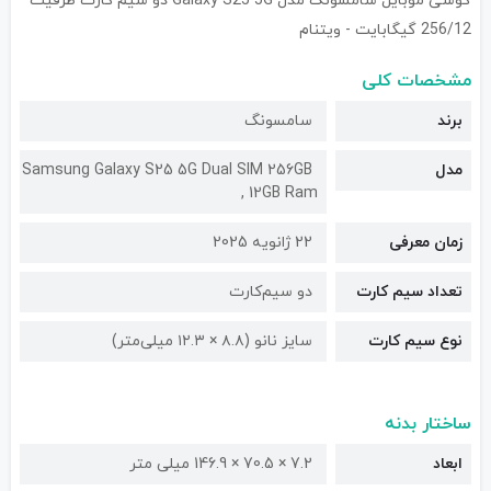
گوشی موبایل سامسونگ مدل Galaxy S25 5G دو سیم کارت ظرفیت
256/12 گیگابایت - ویتنام
مشخصات کلی
برند
سامسونگ
مدل
Samsung Galaxy S25 5G Dual SIM 256GB
, 12GB Ram
زمان معرفی
22 ژانویه 2025
تعداد سیم کارت
دو سیم‌کارت
نوع سیم کارت
سایز نانو (۸.۸ × ۱۲.۳ میلی‌متر)
ساختار بدنه
ابعاد
7.2 × 70.5 × 146.9 میلی متر