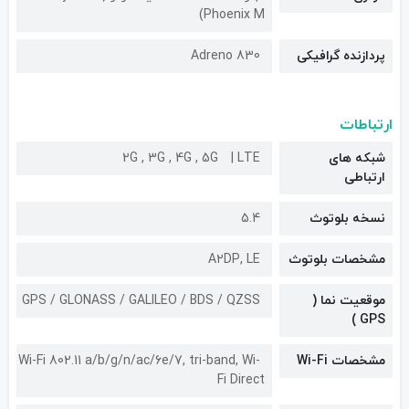
Phoenix M)
پردازنده گرافیکی
Adreno 830
ارتباطات
شبکه های
LTE
2G , 3G , 4G , 5G
ارتباطی
نسخه بلوتوث
5.4
مشخصات بلوتوث
A۲DP, LE
موقعیت نما (
GPS / GLONASS / GALILEO / BDS / QZSS
GPS )
مشخصات Wi-Fi
Wi-Fi 802.11 a/b/g/n/ac/6e/7, tri-band, Wi-
Fi Direct