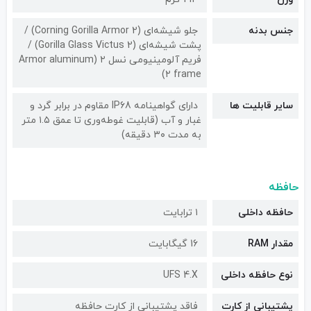
جنس بدنه
جلو شیشه‌ای (Corning Gorilla Armor 2) /
پشت شیشه‌ای (Gorilla Glass Victus 2) /
فریم آلومینیومی نسل ۲ (Armor aluminum
۲ frame)
سایر قابلیت ها
دارای گواهینامه IP68 مقاوم در برابر گرد و
غبار و آب (قابلیت غوطه‌وری تا عمق ۱.۵ متر
به مدت ۳۰ دقیقه)
حافظه
حافظه داخلی
۱ ترابایت
مقدار RAM
16 گیگابایت
نوع حافظه داخلی
UFS 4.X
پشتیبانی از کارت
فاقد پشتیبانی از کارت حافظه