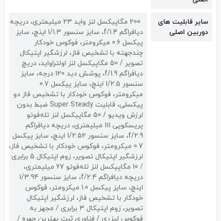
سایر قابلیت های
200 مگاپیکسل لنز واید 23 میلیمتری، دریچه
دوربین اصلی
دیافراگم f/1.4، سایز سنسور 1/1.3 اینچ، سایز
پیکسل 0.6 میکرومتر، فوکوس خودکار
چندجهته با تشخیص فاز، لرزشگیر اپتیکال
تصویر / 50 مگاپیکسل لنز اولتراواید، دریچ
دیافراگم f/1.9، پوشش دید 120 درجه، سایز
سنسور 1/2.5 اینچ، سایز پیکسل 0.7
میکرومتر، فوکوس خودکار با تشخیص فاز دو
پیکسلی، قابلیت Super Steady ضبط بدون
لرزش ویدیو / 50 مگاپیکسل لنز تله‌فوتو
پریسکوپی 111 میلیمتری، دریچه دیافراگم
f/2.9، سایز سنسور 1/2.52 اینچ، سایز پیکسل
0.7 میکرومتر، فوکوس خودکار با تشخیص فاز،
لرزشگیر اپتیکال تصویر، زوم اپتیکال 5 برابری
/ 10 مگاپیکسل لنز تله‌فوتو 67 میلیمتری،
دریچه دیافراگم f/2.4، سایز سنسور 1/3.94
اینچ، سایز پیکسل 1.0 میکرومتر، فوکوس
خودکار با تشخیص فاز، لرزشگیر اپتیکال
تصویر، زوم اپتیکال 3 برابری / مجهز به
فوکوس لیزری / فناوری ثبت بهترین چهره /