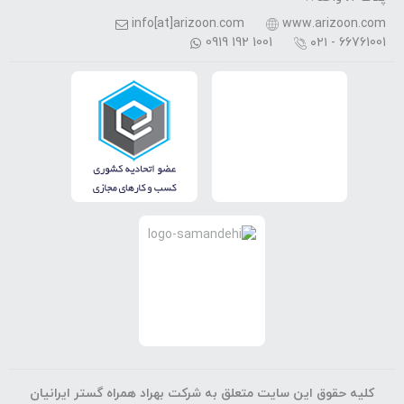
info[at]arizoon.com
www.arizoon.com
0919 192 1001
۰۲۱ - 66761001
کلیه حقوق این سایت متعلق به شرکت بهراد همراه گستر ایرانیان