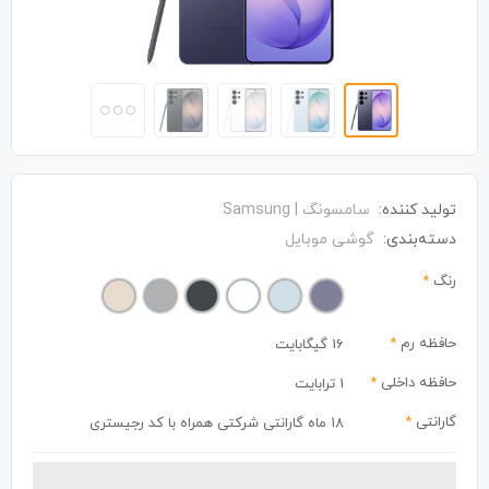
تولید کننده:
سامسونگ | Samsung
دسته‌بندی:
گوشی موبایل
رنگ
*
حافظه رم
*
16 گیگابایت
حافظه داخلی
*
1 ترابایت
گارانتی
*
18 ماه گارانتی شرکتی همراه با کد رجیستری