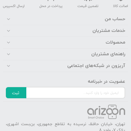
اصالت کالا
تضمین قیمت
پرداخت در محل
ارسال اکسپرس
حساب من
خدمات مشتریان
محصولات
راهنمای مشتریان
آریزون در شبکه‌های اجتماعی
عضویت در خبرنامه
ثبت
تهران، خیابان حافظ، نرسیده به تقاطع جمهوری، بن‌بست اشهری،
پلاک 7، واحد 8