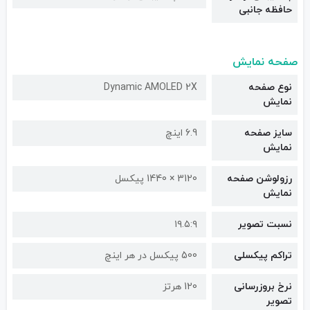
حافظه جانبی
صفحه نمایش
نوع صفحه
Dynamic AMOLED 2X
نمایش
سایز صفحه
6.9 اینچ
نمایش
رزولوشن صفحه
3120 × 1440 پیکسل
نمایش
نسبت تصویر
۱۹.۵:۹
تراکم پیکسلی
500 پیکسل در هر اینچ
نرخ بروزرسانی
120 هرتز
تصویر