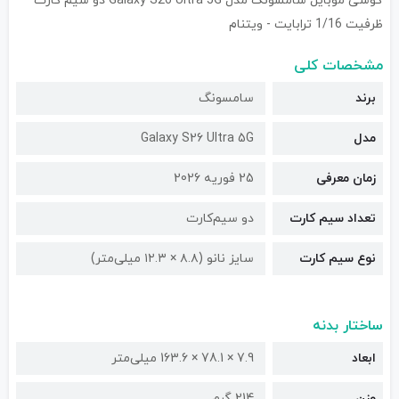
گوشی موبایل سامسونگ مدل Galaxy S26 Ultra 5G دو سیم کارت
ظرفیت 1/16 ترابایت - ویتنام
مشخصات کلی
برند
سامسونگ
مدل
Galaxy S26 Ultra 5G
زمان معرفی
25 فوریه 2026
تعداد سیم کارت
دو سیم‌کارت
نوع سیم کارت
سایز نانو (۸.۸ × ۱۲.۳ میلی‌متر)
ساختار بدنه
ابعاد
7.9 × 78.1 × 163.6 میلی‌متر
وزن
214 گرم