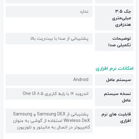
جک 3.5
ندارد
میلی‌متری
هندزفری
توضیحات
پشتیبانی از صدا با بیت‌ریت بالا
تکمیلی صدا
امکانات نرم افزاری
سیستم عامل
Android
نسخه سیستم
اندروید 16 با رابط کاربری One UI 8.5
عامل
قابلیت های نرم
پشتیبانی از Samsung DEX و Samsung
افزاری
Wireless DeX استفاده از گوشی به عنوان
کامپیوتر در اتصال به مانیتور و تلوزیون