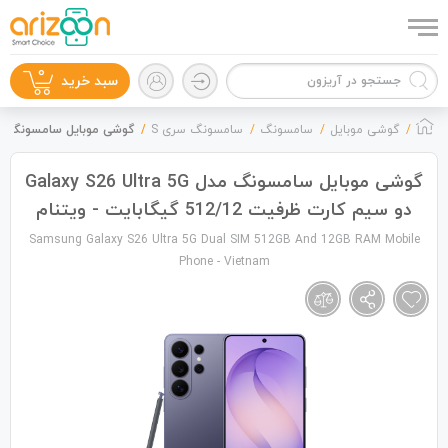
0
سبد خرید
گوشی موبایل
سامسونگ
سامسونگ سری S
گوشی موبایل سامسونگ مدل Galaxy S26 Ultra 5G دو سیم کارت ظرفیت 512/12 گیگابا
گوشی موبایل سامسونگ مدل Galaxy S26 Ultra 5G
دو سیم کارت ظرفیت 512/12 گیگابایت - ویتنام
گوشی موبایل
Samsung Galaxy S26 Ultra 5G Dual SIM 512GB And 12GB RAM Mobile
Phone - Vietnam
لوازم جانبی
زون