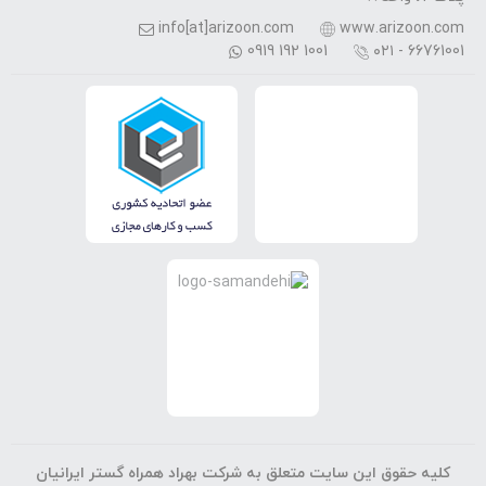
info[at]arizoon.com
www.arizoon.com
0919 192 1001
۰۲۱ - 66761001
کلیه حقوق این سایت متعلق به شرکت بهراد همراه گستر ایرانیان