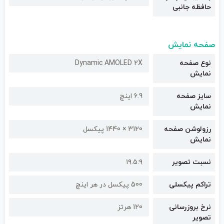
حافظه جانبی
صفحه نمایش
نوع صفحه
Dynamic AMOLED 2X
نمایش
سایز صفحه
6.9 اینچ
نمایش
رزولوشن صفحه
3120 × 1440 پیکسل
نمایش
نسبت تصویر
۱۹.۵:۹
تراکم پیکسلی
500 پیکسل در هر اینچ
نرخ بروزرسانی
120 هرتز
تصویر