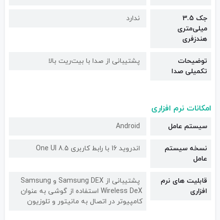
جک 3.5
ندارد
میلی‌متری
هندزفری
توضیحات
پشتیبانی از صدا با بیت‌ریت بالا
تکمیلی صدا
امکانات نرم افزاری
سیستم عامل
Android
نسخه سیستم
اندروید 16 با رابط کاربری One UI 8.5
عامل
قابلیت های نرم
پشتیبانی از Samsung DEX و Samsung
افزاری
Wireless DeX استفاده از گوشی به عنوان
کامپیوتر در اتصال به مانیتور و تلوزیون