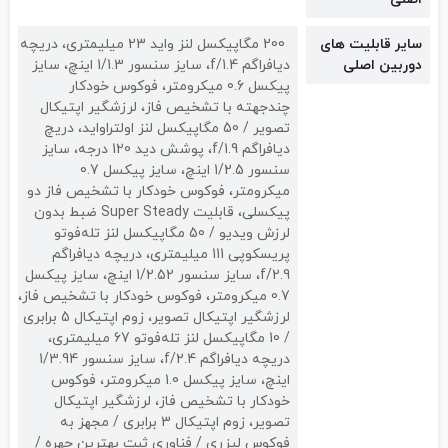
سایر قابلیت های
200 مگاپیکسل لنز واید 23 میلیمتری، دریچه
دوربین اصلی
دیافراگم f/1.4، سایز سنسور 1/1.3 اینچ، سایز
پیکسل 0.6 میکرومتر، فوکوس خودکار
چندجهته با تشخیص فاز، لرزشگیر اپتیکال
تصویر / 50 مگاپیکسل لنز اولتراواید، دریچ
دیافراگم f/1.9، پوشش دید 120 درجه، سایز
سنسور 1/2.5 اینچ، سایز پیکسل 0.7
میکرومتر، فوکوس خودکار با تشخیص فاز دو
پیکسلی، قابلیت Super Steady ضبط بدون
لرزش ویدیو / 50 مگاپیکسل لنز تله‌فوتو
پریسکوپی 111 میلیمتری، دریچه دیافراگم
f/2.9، سایز سنسور 1/2.52 اینچ، سایز پیکسل
0.7 میکرومتر، فوکوس خودکار با تشخیص فاز،
لرزشگیر اپتیکال تصویر، زوم اپتیکال 5 برابری
/ 10 مگاپیکسل لنز تله‌فوتو 67 میلیمتری،
دریچه دیافراگم f/2.4، سایز سنسور 1/3.94
اینچ، سایز پیکسل 1.0 میکرومتر، فوکوس
خودکار با تشخیص فاز، لرزشگیر اپتیکال
تصویر، زوم اپتیکال 3 برابری / مجهز به
فوکوس لیزری / فناوری ثبت بهترین چهره /