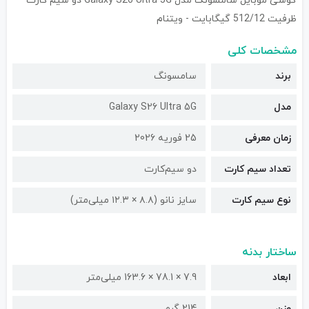
گوشی موبایل سامسونگ مدل Galaxy S26 Ultra 5G دو سیم کارت
ظرفیت 512/12 گیگابایت - ویتنام
مشخصات کلی
برند
سامسونگ
مدل
Galaxy S26 Ultra 5G
زمان معرفی
25 فوریه 2026
تعداد سیم کارت
دو سیم‌کارت
نوع سیم کارت
سایز نانو (۸.۸ × ۱۲.۳ میلی‌متر)
ساختار بدنه
ابعاد
7.9 × 78.1 × 163.6 میلی‌متر
وزن
214 گرم