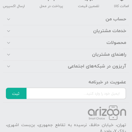
اصالت کالا
تضمین قیمت
پرداخت در محل
ارسال اکسپرس
حساب من
خدمات مشتریان
محصولات
راهنمای مشتریان
آریزون در شبکه‌های اجتماعی
عضویت در خبرنامه
ثبت
تهران، خیابان حافظ، نرسیده به تقاطع جمهوری، بن‌بست اشهری،
پلاک 7، واحد 8