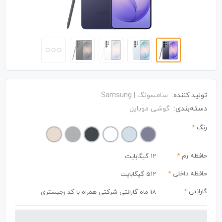
تولید کننده:
سامسونگ | Samsung
دسته‌بندی:
گوشی موبایل
رنگ
*
حافظه رم
*
12 گیگابایت
حافظه داخلی
*
512 گیگابایت
گارانتی
*
18 ماه گارانتی شرکتی همراه با کد رجیستری