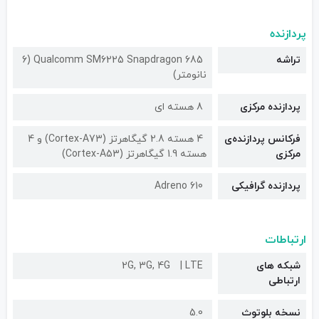
پردازنده
تراشه
Qualcomm SM6225 Snapdragon 685 (6
نانومتر)
پردازنده مرکزی
8 هسته ای
فرکانس پردازنده‌ی
4 هسته 2.8 گیگاهرتز (Cortex-A73) و 4
مرکزی
هسته 1.9 گیگاهرتز (Cortex-A53)
پردازنده گرافیکی
Adreno 610
ارتباطات
شبکه های
LTE
2G, 3G, 4G
ارتباطی
نسخه بلوتوث
5.0