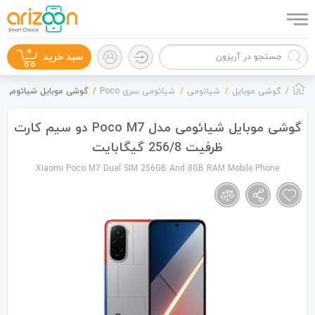
0
سبد خرید
گوشی موبایل
شیائومی
شیائومی سری Poco
گوشی موبایل شیائومی مدل Poco M7 دو سیم کارت ظرفیت 256/8
گوشی موبایل شیائومی مدل Poco M7 دو سیم کارت
ظرفیت 256/8 گیگابایت
گوشی موبایل
Xiaomi Poco M7 Dual SIM 256GB And 8GB RAM Mobile Phone
لوازم جانبی
زون