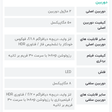
دوربین
دوربین اصلی
2 ماژول دوربین
کیفیت دوربین‌
۵۰ مگاپیکسل
اصلی
سایر قابلیت های
لنز واید، دریچه دیافراگم f/1.8، فوکوس
دوربین اصلی
خودکار با تشخیص فاز / فناوری HDR
کیفیت فیلم
رزولوشن 1080p با سرعت 30 فریم بر ثانیه
برداری
فلش
LED
دوربین سلفی
۸ مگاپیکسل
سایر قابلیت های
لنز واید، دریچه دیافراگم f/2.0 / فناوری HDR
دوربین سلفی
/ فیلمبرداری با رزولوشن 1080p با سرعت 30
فریم بر ثانیه