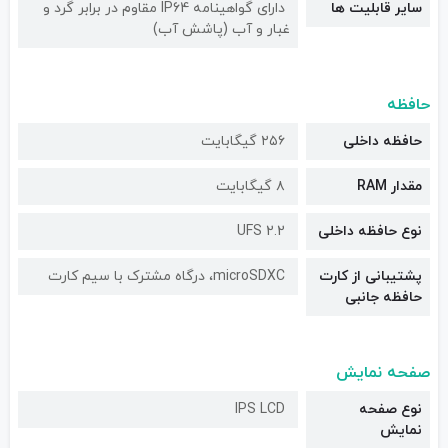
سایر قابلیت ها
دارای گواهینامه IP64 مقاوم در برابر گرد و
غبار و آب (پاشش آب)
حافظه
حافظه داخلی
۲۵۶ گیگابایت
مقدار RAM
۸ گیگابایت
نوع حافظه داخلی
UFS 2.2
پشتیبانی از کارت
microSDXC، درگاه مشترک با سیم کارت
حافظه جانبی
صفحه نمایش
نوع صفحه
IPS LCD
نمایش