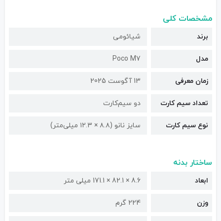
مشخصات کلی
برند
شیائومی
مدل
Poco M7
زمان معرفی
13 آگوست 2025
تعداد سیم کارت
دو سیم‌کارت
نوع سیم کارت
سایز نانو (۸.۸ × ۱۲.۳ میلی‌متر)
ساختار بدنه
ابعاد
8.6 × 82.1 × 171.1 میلی متر
وزن
224 گرم