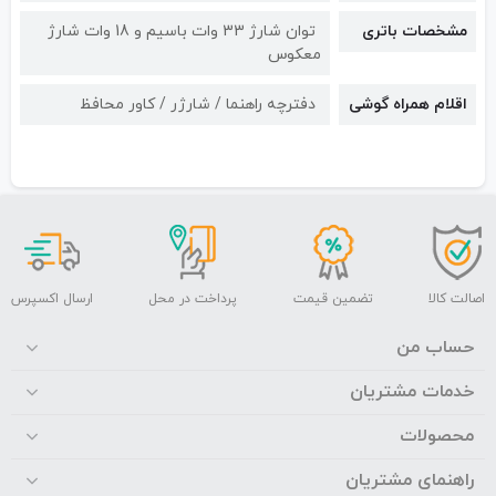
مشخصات باتری
توان شارژ 33 وات باسیم و 18 وات شارژ
معکوس
اقلام همراه گوشی
دفترچه راهنما / شارژر / کاور محافظ
اصالت کالا
تضمین قیمت
پرداخت در محل
ارسال اکسپرس
حساب من
خدمات مشتریان
محصولات
راهنمای مشتریان