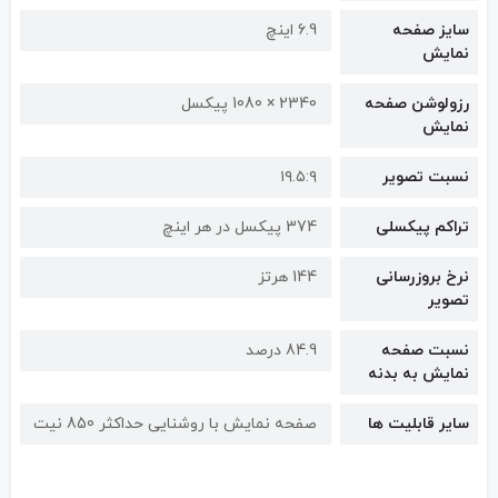
سایز صفحه
6.9 اینچ
نمایش
رزولوشن صفحه
2340 × 1080 پیکسل
نمایش
نسبت تصویر
۱۹.۵:۹
تراکم پیکسلی
374 پیکسل در هر اینچ
نرخ بروزرسانی
144 هرتز
تصویر
نسبت صفحه
84.9 درصد
نمایش به بدنه
سایر قابلیت ها
صفحه نمایش با روشنایی حداکثر 850 نیت