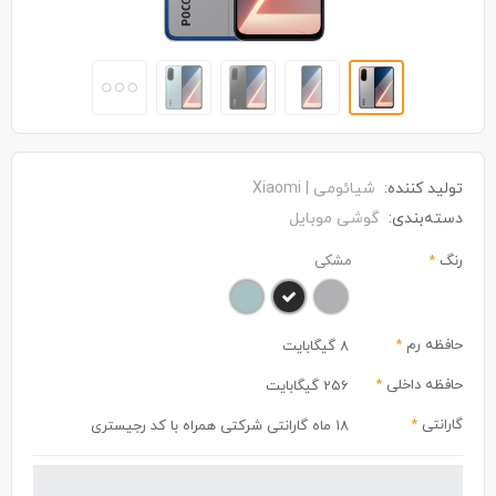
تولید کننده:
شیائومی | Xiaomi
دسته‌بندی:
گوشی موبایل
رنگ
*
مشکی
حافظه رم
*
8 گیگابایت
حافظه داخلی
*
256 گیگابایت
گارانتی
*
18 ماه گارانتی شرکتی همراه با کد رجیستری