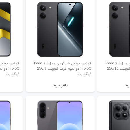
گوشی موبایل شیائومی مدل Poco X8
گوشی موبایل شیائومی مدل Poco X8
Pro 5G دو سیم کارت ظرفیت 256/12
Pro 5G دو سیم کارت ظرفیت 256/8
گیگابایت
گیگابایت
ود
نا‌موجود