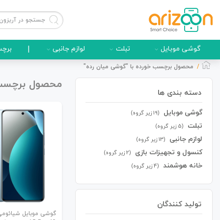
گوشی موبایل
تبلت
لوازم جانبی
|
برچس
محصول برچسب خورده با "گوشی میان رده"
محصول برچسب خ
دسته بندی ها
گوشی موبایل
گوشی موبایل
(19 زیر گروه)
تبلت
(5 زیر گروه)
لوازم جانبی
(13 زیر گروه)
کنسول و تجهیزات بازی
(2 زیر گروه)
لوازم جانبی
خانه هوشمند
(4 زیر گروه)
تولید کنندگان
زون