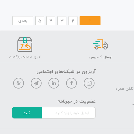
1
2
3
4
5
بعدی
ارسال اکسپرس
۷ روز ضمانت بازگشت
آریزون در شبکه‌های اجتماعی
تلفن همراه
عضویت در خبرنامه
ا
ثبت