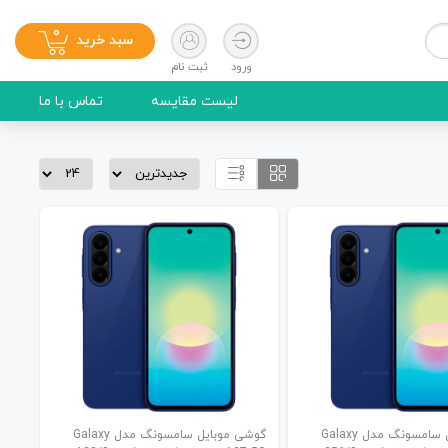
0
سبد خرید
ورود
ثبت نام
لیست مقایسه
تماس با ما
گوشی موبایل سامسونگ مدل Galaxy
گوشی موبایل سامسونگ مدل Galaxy