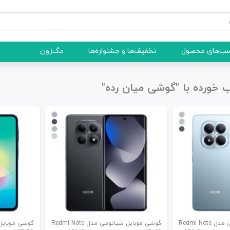
ب‌های محصول
تخفیف‌ها و جشنواره‌ها
مگ‌زون
ورده با "گوشی میان رده"
گوشی موبایل شیائومی مدل Redmi Note
گوشی موبایل شیائومی مدل Redmi Note