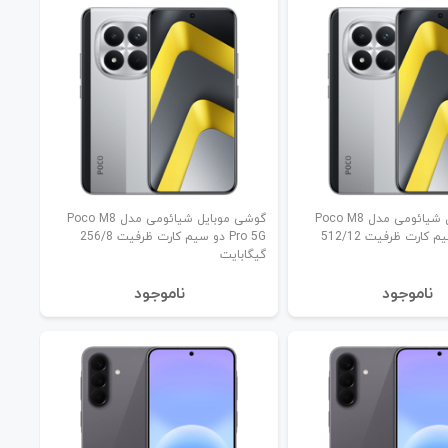
گوشی موبایل شیائومی مدل Poco M8
گوشی موبایل شیائومی مدل Poco M8
Pro 5G دو سیم کارت ظرفیت 512/12
Pro 5G دو سیم کارت ظرفیت 256/8
گیگابایت
نا‌موجود
نا‌موجود