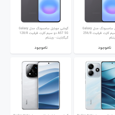
گوشی موبایل سامسونگ مدل Galaxy
گوشی موبایل سامسونگ مدل Galaxy
A57 5G دو سیم کارت ظرفیت 256/8
A57 5G دو سیم کارت ظرفیت 128/8
تنام
گیگابایت - ویتنام
نا‌موجود
نا‌موجود