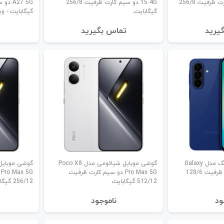
15 Pro 4G دو سیم کارت ظرفیت 256/8
15 4G دو سیم کارت ظرفیت 256/8
گیگابایت
گیگابایت - وی
یرید
تماس بگیرید
گوشی موبایل سامسونگ مدل Galaxy
گوشی موبایل شیائومی مدل Poco X8
A27 5G دو سیم کارت ظرفیت 128/6
Pro Max 5G دو سیم کارت ظرفیت
G
512/12 گیگابایت
256/12 گیگابایت
ود
نا‌موجود