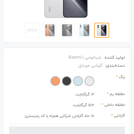
تولید کننده:
شیائومی | Xiaomi
دسته‌بندی:
گوشی موبایل
رنگ
*
حافظه رم
*
12 گیگابایت
حافظه داخلی
*
512 گیگابایت
گارانتی
*
18 ماه گارانتی شرکتی همراه با کد رجیستری