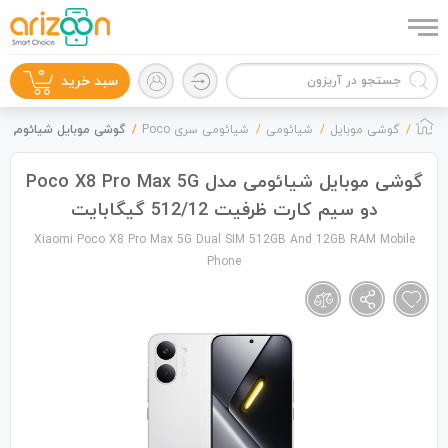
0
سبد خرید
گوشی موبایل
شیائومی
شیائومی سری Poco
گوشی موبایل شیائومی مدل Poco X8 Pro Max 5G دو سیم کارت ظرفیت 2/12
گوشی موبایل شیائومی مدل Poco X8 Pro Max 5G
دو سیم کارت ظرفیت 512/12 گیگابایت
گوشی موبایل
Xiaomi Poco X8 Pro Max 5G Dual SIM 512GB And 12GB RAM Mobile
Phone
لوازم جانبی
زون