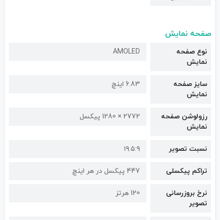
صفحه نمایش
نوع صفحه
AMOLED
نمایش
سایز صفحه
6.83 اینچ
نمایش
رزولوشن صفحه
2772 × 1280 پیکسل
نمایش
نسبت تصویر
۱۹.۵:۹
تراکم پیکسلی
447 پیکسل در هر اینچ
نرخ بروزرسانی
120 هرتز
تصویر