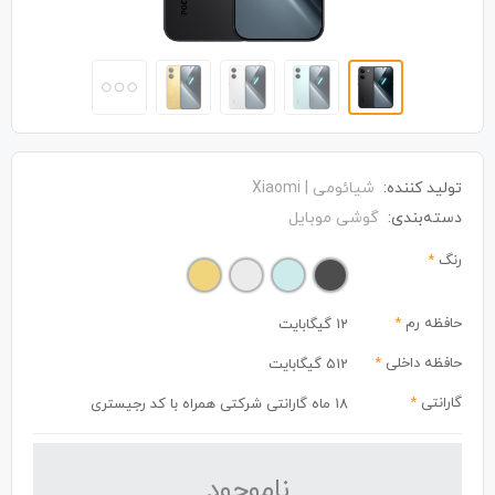
تولید کننده:
شیائومی | Xiaomi
دسته‌بندی:
گوشی موبایل
رنگ
*
حافظه رم
*
12 گیگابایت
حافظه داخلی
*
512 گیگابایت
گارانتی
*
18 ماه گارانتی شرکتی همراه با کد رجیستری
نا‌موجود