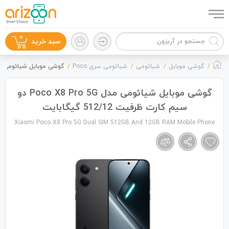
0
سبد خرید
گوشی موبایل
شیائومی
شیائومی سری Poco
گوشی موبایل شیائومی مدل Poco X8 Pro 5G دو سیم کارت ظرفیت 12/12
گوشی موبایل شیائومی مدل Poco X8 Pro 5G دو
سیم کارت ظرفیت 512/12 گیگابایت
گوشی موبایل
Xiaomi Poco X8 Pro 5G Dual SIM 512GB And 12GB RAM Mobile Phone
لوازم جانبی
زون