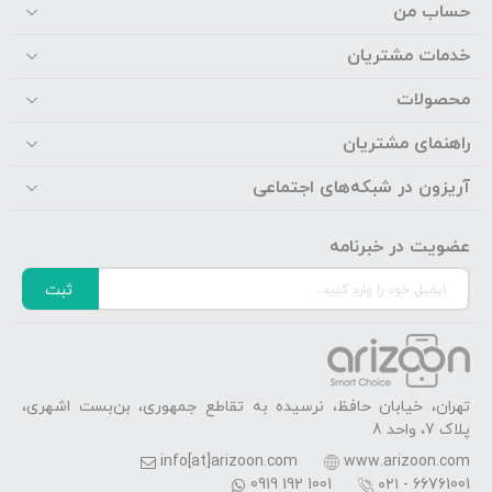
حساب من
خدمات مشتریان
محصولات
راهنمای مشتریان
آریزون در شبکه‌های اجتماعی
عضویت در خبرنامه
ثبت
تهران، خیابان حافظ، نرسیده به تقاطع جمهوری، بن‌بست اشهری،
پلاک 7، واحد 8
info[at]arizoon.com
www.arizoon.com
0919 192 1001
۰۲۱ - 66761001