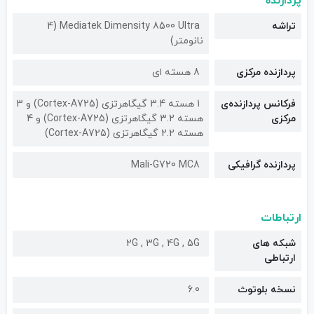
پردازنده
تراشه
Mediatek Dimensity 8500 Ultra (4
نانومتر)
پردازنده مرکزی
8 هسته ای
فرکانس پردازنده‌ی
1 هسته 3.4 گیگاهرتزی (Cortex-A725) و 3
مرکزی
هسته 3.2 گیگاهرتزی (Cortex-A725) و 4
هسته 2.2 گیگاهرتزی (Cortex-A725)
پردازنده گرافیکی
Mali-G720 MC8
ارتباطات
شبکه های
2G , 3G , 4G , 5G
ارتباطی
نسخه بلوتوث
6.0