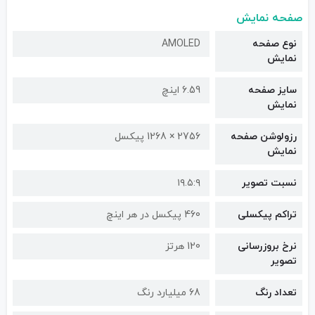
صفحه نمایش
نوع صفحه
AMOLED
نمایش
سایز صفحه
6.59 اینچ
نمایش
رزولوشن صفحه
2756 × 1268 پیکسل
نمایش
نسبت تصویر
۱۹.۵:۹
تراکم پیکسلی
460 پیکسل در هر اینچ
نرخ بروزرسانی
120 هرتز
تصویر
تعداد رنگ
68 میلیارد رنگ