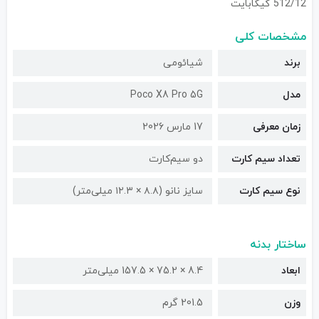
512/12 گیگابایت
مشخصات کلی
برند
شیائومی
مدل
Poco X8 Pro 5G
زمان معرفی
17 مارس 2026
تعداد سیم کارت
دو سیم‌کارت
نوع سیم کارت
سایز نانو (۸.۸ × ۱۲.۳ میلی‌متر)
ساختار بدنه
ابعاد
8.4 × 75.2 × 157.5 میلی‌متر
وزن
201.5 گرم