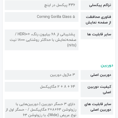
تراکم پیکسلی
446 پیکسل در اینچ
فناوری محافظت
Corning Gorilla Glass 5
از صفحه نمایش
سایر قابلیت ها
پشتیبانی از 68 بیلیون رنگ، +HDR10 /
صفحه‌نمایش با حداکثر روشنایی ۱۸۰۰ نیت
(nits)
دوربین
دوربین اصلی
3 ماژول دوربین
کیفیت دوربین‌
64 + 8 + 2 مگاپیکسل
اصلی
سایر قابلیت های
دارای ۳ حسگر دوربین | دوربین‌هایی با
دوربین اصلی
رزولوشن ۶۴+۸+۲ مگاپیکسل / - حسگر اول از
نوع عریض (Wide)، با رزولوشن ۶۴