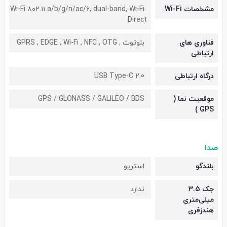
مشخصات Wi-Fi
Wi-Fi ۸۰۲.۱۱ a/b/g/n/ac/۶, dual-band, Wi-Fi
Direct
فناوری های
بلوتوث , GPRS , EDGE , Wi-Fi , NFC , OTG
ارتباطی
درگاه ارتباطی
USB Type-C 2.0
موقعیت نما (
GPS / GLONASS / GALILEO / BDS
GPS )
صدا
بلندگو
استریو
جک 3.5
ندارد
میلی‌متری
هندزفری