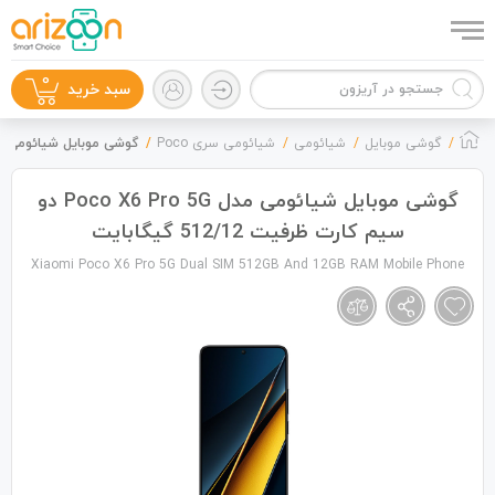
0
سبد خرید
گوشی موبایل
شیائومی
شیائومی سری Poco
گوشی موبایل شیائومی مدل Poco X6 Pro 5G دو سیم کارت ظرفیت 12/12
گوشی موبایل شیائومی مدل Poco X6 Pro 5G دو
سیم کارت ظرفیت 512/12 گیگابایت
گوشی موبایل
Xiaomi Poco X6 Pro 5G Dual SIM 512GB And 12GB RAM Mobile Phone
لوازم جانبی
زون