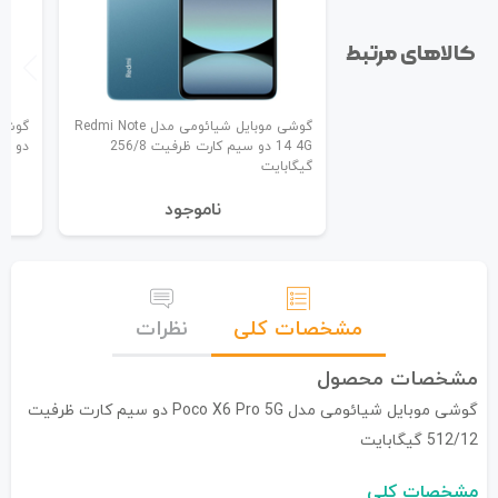
کالاهای مرتبط
گوشی موبایل شیائومی مدل Redmi Note
14 4G دو سیم کارت ظرفیت 256/8
دو سیم ک
گیگابایت
نا‌موجود
مشخصات کلی
نظرات
مشخصات محصول
گوشی موبایل شیائومی مدل Poco X6 Pro 5G دو سیم کارت ظرفیت
512/12 گیگابایت
مشخصات کلی