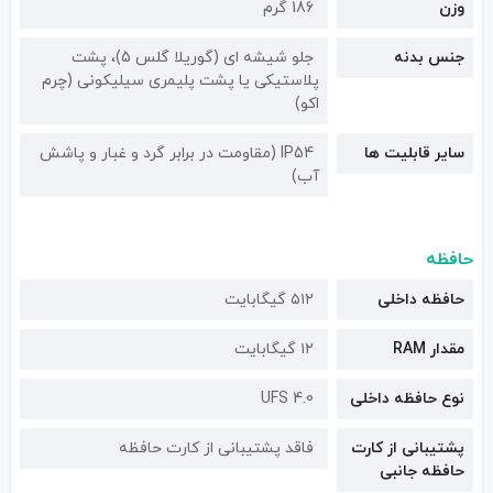
وزن
186 گرم
جنس بدنه
جلو شیشه ای (گوریلا گلس 5)، پشت
پلاستیکی یا پشت پلیمری سیلیکونی (چرم
اکو)
سایر قابلیت ها
IP54 (مقاومت در برابر گرد و غبار و پاشش
آب)
حافظه
حافظه داخلی
۵۱۲ گیگابایت
مقدار RAM
۱۲ گیگابایت
نوع حافظه داخلی
UFS 4.0
پشتیبانی از کارت
فاقد پشتیبانی از کارت حافظه
حافظه جانبی