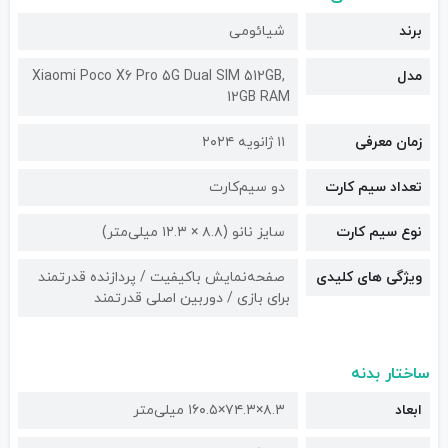
برند
شیائومی
مدل
Xiaomi Poco X6 Pro 5G Dual SIM 512GB,
12GB RAM
زمان معرفی
۱۱ ژانویه ۲۰۲۴
تعداد سیم کارت
دو سیم‌کارت
نوع سیم کارت
سایز نانو (۸.۸ × ۱۲.۳ میلی‌متر)
ویژگی های کلیدی
صفحه‌نمایش باکیفیت / پردازنده قدرتمند
برای بازی / دوربین اصلی قدرتمند
ساختار بدنه
ابعاد
۸.۳×۷۴.۳×۱۶۰.۵ میلی‌متر