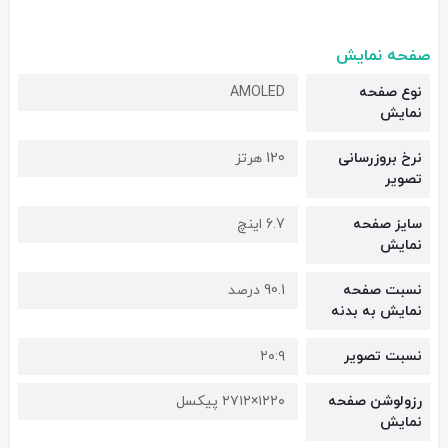
صفحه نمایش
نوع صفحه
AMOLED
نمایش
نرخ بروزرسانی
120 هرتز
تصویر
سایز صفحه
6.7 اینچ
نمایش
نسبت صفحه
90.1 درصد
نمایش به بدنه
نسبت تصویر
۲۰:۹
رزولوشن صفحه
۱۲۲۰×۲۷۱۲ پیکسل
نمایش