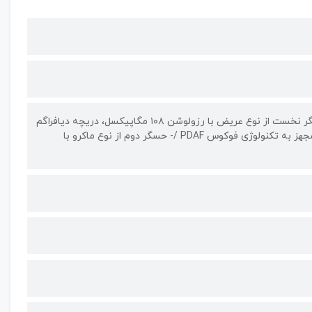
دارای ۲ حسگر دوربین | دوربین‌هایی با رزولوشن ۱۰۸ و ۲ مگاپیکسل / - حسگر نخست از نوع عریض با رزولوشن ۱۰۸ مگاپیکسل، دریچه دیافراگم
f/۱.۸، لنز ۱ تا ۱.۶۷ اینچ، قابلیت ثبت تصاویر با پیکسل‌هایی ۰.۶۴ میکرومتر، مجهز به تکنولوژی فوکوس PDAF /- حسگر دوم از نوع ماکرو با