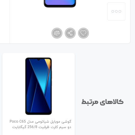
کالاهای مرتبط
گوشی موبایل شیائومی مدل Poco C65
دو سیم کارت ظرفیت 256/8 گیگابایت