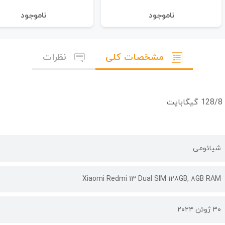
نا‌موجود
نا‌موجود
مشخصات کلی
نظرات
شیائومی
Xiaomi Redmi 13 Dual SIM 128GB, 8GB RAM
۳۰ ژوئن ۲۰۲۴