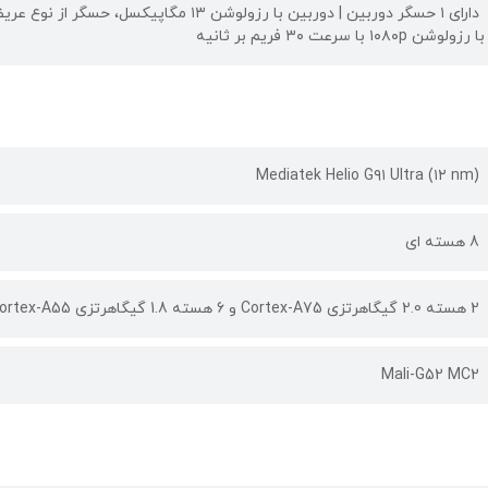
با رزولوشن ۱۰۸۰p با سرعت ۳۰ فریم بر ثانیه
Mediatek Helio G۹۱ Ultra (۱۲ nm)
8 هسته ای
2 هسته 2.0 گیگاهرتزی Cortex-A75 و 6 هسته 1.8 گیگاهرتزی Cortex-A55
Mali-G52 MC2