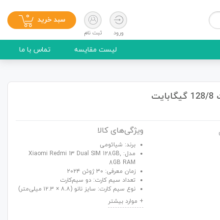
0
سبد خرید
ورود
ثبت نام
لیست مقایسه
تماس با ما
ویژگی‌های کالا
برند: شیائومی
مدل: Xiaomi Redmi 13 Dual SIM 128GB,
8GB RAM
زمان معرفی: ۳۰ ژوئن ۲۰۲۴
تعداد سیم کارت: دو سیم‌کارت
نوع سیم کارت: سایز نانو (۸.۸ × ۱۲.۳ میلی‌متر)