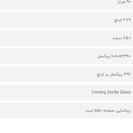
90 هرتز
۶.۷۹ اینچ
85.1 درصد
۱۰۸۰x۲۴۶۰ پیکسل
۳۹۶ پیکسل بر اینچ
Corning Gorilla Glass
روشنایی صفحه ۵۵۰ نیت