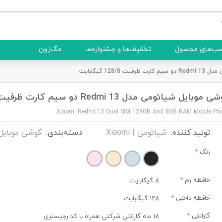
ب‌های محصول
تخفیف‌ها و جشنواره‌ها
مگ‌زون
 128/8 گیگابایت
موبایل شیائومی مدل Redmi 13 دو سیم کارت ظرفیت 128/8 گیگابایت
Xiaomi Redmi 13 Dual SIM 128GB And 8GB RAM Mobile Ph
تولید کننده:
شیائومی | Xiaomi
دسته‌بندی:
گوشی موبایل
رنگ
*
حافظه رم
*
8 گیگابایت
حافظه داخلی
*
۱۲۸ گیگابایت
گارانتی
*
18 ماه گارانتی شرکتی همراه با کد رجیستری