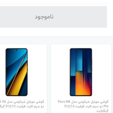
نا‌موجود
گوشی موبایل شیائومی مدل Poco M6
گوشی موبایل ش
Pro دو سیم کارت ظرفیت 512/12
دو سیم کارت ظرفیت 512/12 گیگابایت
گیگابایت