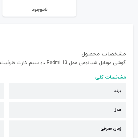
نا‌موجود
مشخصات محصول
گوشی موبایل شیائومی مدل Redmi 13 دو سیم کارت ظرفیت 128/8 گیگابایت
مشخصات کلی
برند
مدل
زمان معرفی