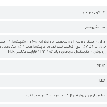
2 ماژول دوربین
۱۰۸ مگاپیکسل
رزولوشن ۲ مگاپیکسل، دریچه‌ی دیافراگم f/۲.۴ / قابلیت عکاسی HDR
PDAF
LED
فیلمبرداری با رزولوشن ۱۰۸۰p با سرعت ۳۰ فریم بر ثانیه