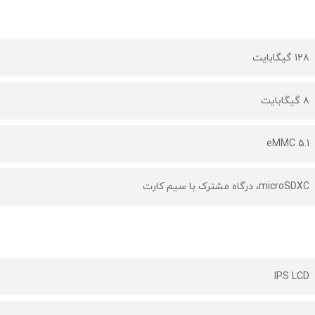
۱۲۸ گیگابایت
۸ گیگابایت
eMMC 5.1
microSDXC، درگاه مشترک با سیم کارت
IPS LCD