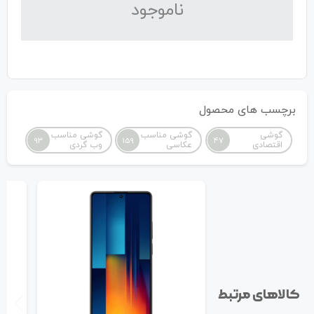
نا‌موجود
برچسب های محصول
گوشی
گوشی مناسب
گوشی مناسب
93
159
47
اقتصادی
عکاسی
وب گردی
کالاهای مرتبط