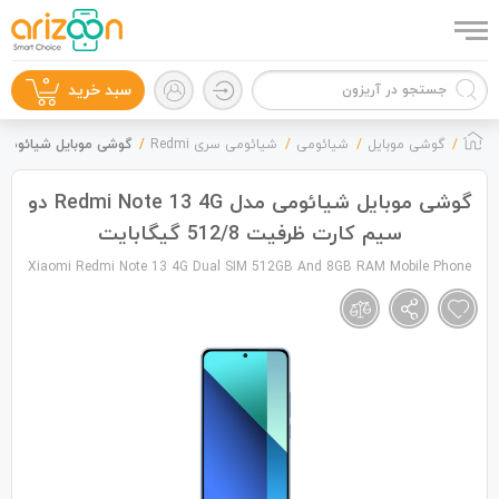
0
سبد خرید
گوشی موبایل
شیائومی
شیائومی سری Redmi
گوشی موبایل شیائومی مدل Redmi Note 13 4G دو سیم کارت ظرفیت 
گوشی موبایل شیائومی مدل Redmi Note 13 4G دو
سیم کارت ظرفیت 512/8 گیگابایت
گوشی موبایل
Xiaomi Redmi Note 13 4G Dual SIM 512GB And 8GB RAM Mobile Phone
لوازم جانبی
زون