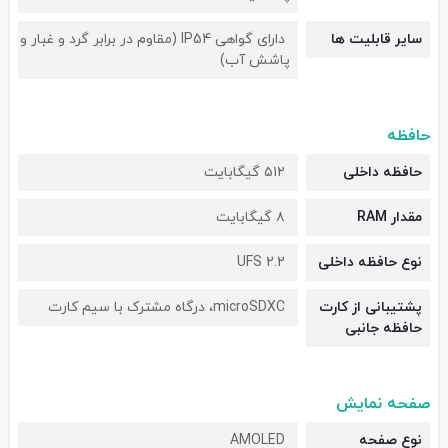
سایر قابلیت ها
دارای گواهی IP54 (مقاوم در برابر گرد و غبار و
پاشش آب)
حافظه
حافظه داخلی
۵۱۲ گیگابایت
مقدار RAM
۸ گیگابایت
نوع حافظه داخلی
UFS 2.2
پشتیبانی از کارت
microSDXC، درگاه مشترک با سیم کارت
حافظه جانبی
صفحه نمایش
نوع صفحه
AMOLED