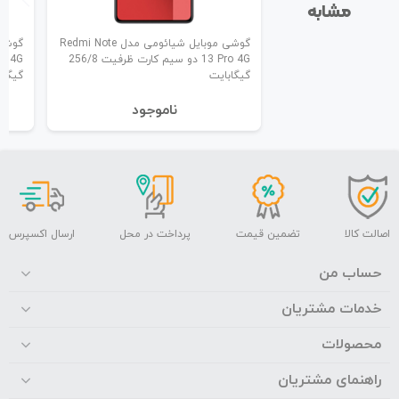
مشابه
گوشی موبایل شیائومی مدل Redmi Note
13 Pro 4G دو سیم کارت ظرفیت 256/8
گیگابایت
گیگاب
نا‌موجود
اصالت کالا
تضمین قیمت
پرداخت در محل
ارسال اکسپرس
حساب من
خدمات مشتریان
محصولات
راهنمای مشتریان