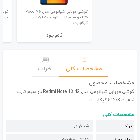
گوشی موبایل شیائومی مدل Poco M6
Pro دو سیم کارت ظرفیت 512/12
دو سیم ک
گیگابایت
نا‌موجود
مشخصات کلی
نظرات
مشخصات محصول
گوشی موبایل شیائومی مدل Redmi Note 13 4G دو سیم کارت
ظرفیت 512/8 گیگابایت
مشخصات کلی
برند
شیائومی