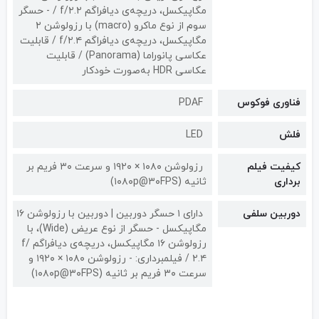
مگاپیکسل، دریچه‌ی دیافراگم f/۲.۲ / - حسگر
سوم از نوع ماکرو (macro) با رزولوشن ۲
مگاپیکسل، دریچه‌ی دیافراگم f/۲.۴ / قابلیت
عکاسی پانوراما (Panorama) / قابلیت
عکاسی HDR به‌صورت خودکار
فناوری فوکوس
PDAF
فلش
LED
کیفیت فیلم
رزولوشن ۱۰۸۰ × ۱۹۲۰ و سرعت ۳۰ فریم بر
برداری
ثانیه (۱۰۸۰p@۳۰FPS)
دوربین سلفی
دارای ۱ حسگر دوربین | دوربین‌ با رزولوشن ۱۶
مگاپیکسل - حسگر از نوع عریض (Wide)، با
رزولوشن ۱۶ مگاپیکسل، دریچه‌ی دیافراگم f/
۲.۴ / فیلمبرداری: - رزولوشن ۱۰۸۰ × ۱۹۲۰ و
سرعت ۳۰ فریم بر ثانیه (۱۰۸۰p@۳۰FPS)