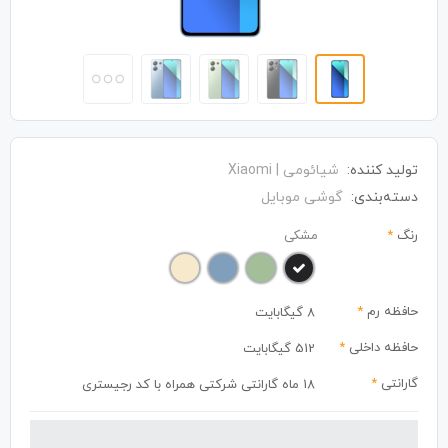
تولید کننده:
شیائومی | Xiaomi
دسته‌بندی:
گوشی موبایل
رنگ
*
مشکی
حافظه رم
*
8 گیگابایت
حافظه داخلی
*
512 گیگابایت
گارانتی
*
18 ماه گارانتی شرکتی همراه با کد رجیستری