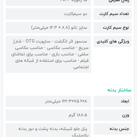
زمان معرفی
۱۵ ژانویه ۲۰۲۴
تعداد سیم کارت
دو سیم‌کارت
نوع سیم کارت
سایز نانو (۸.۸ × ۱۲.۳ میلی‌متر)
ویژگی های کلیدی
سنسور اثر انگشت - ساپورت OTG - شارژ
سریع - مناسب عکاسی - مناسب عکاسی
سلفی - مناسب بازی - مناسب برای تماشای
فیلم - مناسب برای استفاده از شبکه های
اجتماعی
ساختار بدنه
ابعاد
۸×۷۵.۶×۱۶۲.۳ میلی‌متر
وزن
۱۸۸.۵ گرم
جنس بدنه
پنل جلو شیشه، بدنه پشت و دور بدنه
پلاستیک