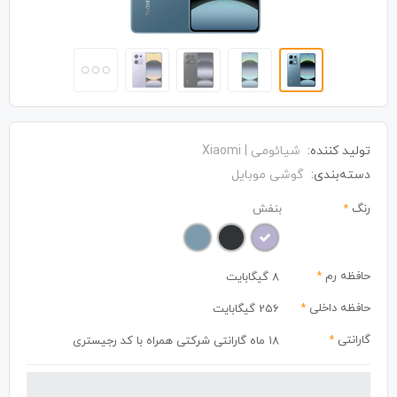
تولید کننده:
شیائومی | Xiaomi
دسته‌بندی:
گوشی موبایل
رنگ
*
بنفش
حافظه رم
*
8 گیگابایت
حافظه داخلی
*
256 گیگابایت
گارانتی
*
18 ماه گارانتی شرکتی همراه با کد رجیستری