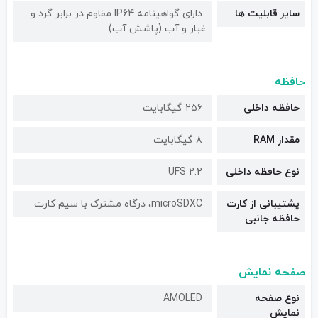
سایر قابلیت ها
دارای گواهینامه IP64 مقاوم در برابر گرد و
غبار و آب (پاشش آب)
حافظه
حافظه داخلی
۲۵۶ گیگابایت
مقدار RAM
۸ گیگابایت
نوع حافظه داخلی
UFS 2.2
پشتیبانی از کارت
microSDXC، درگاه مشترک با سیم کارت
حافظه جانبی
صفحه نمایش
نوع صفحه
AMOLED
نمایش