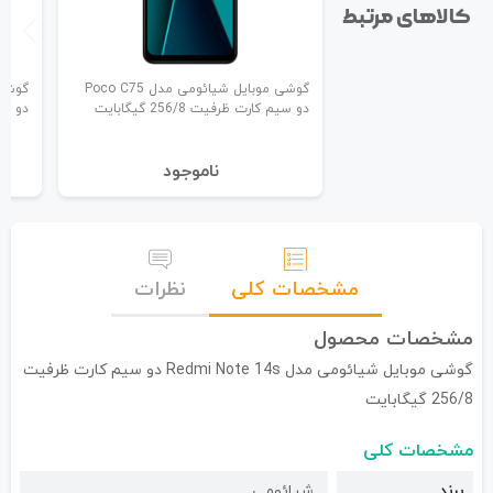
کالاهای مرتبط
گوشی موبایل شیائومی مدل Poco C75
دو سیم کارت ظرفیت 256/8 گیگابایت
دو سیم ک
نا‌موجود
مشخصات کلی
نظرات
مشخصات محصول
گوشی موبایل شیائومی مدل Redmi Note 14s دو سیم کارت ظرفیت
256/8 گیگابایت
مشخصات کلی
برند
شیائومی