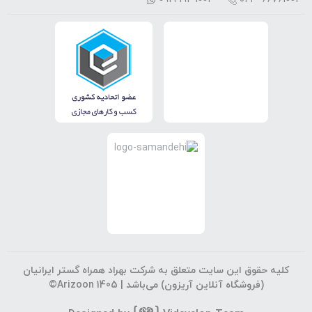
کلیه حقوق این سایت متعلق به شرکت بهراد همراه گستر ایرانیان
(فروشگاه آنلاین آریزون) می‌باشد |
©Arizoon 1405