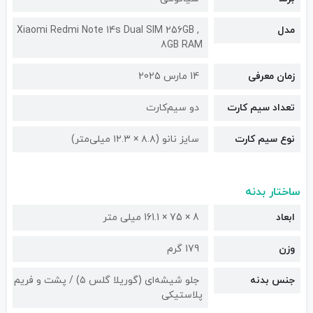
مدل
Xiaomi Redmi Note 14s Dual SIM 256GB ,
8GB RAM
زمان معرفی
14 مارس 2025
تعداد سیم کارت
دو سیم‌کارت
نوع سیم کارت
سایز نانو (۸.۸ × ۱۲.۳ میلی‌متر)
ساختار بدنه
ابعاد
8 × 75 × 161.1 میلی متر
وزن
179 گرم
جنس بدنه
جلو شیشه‌ای (گوریلا گلس ۵) / پشت و فریم
پلاستیکی