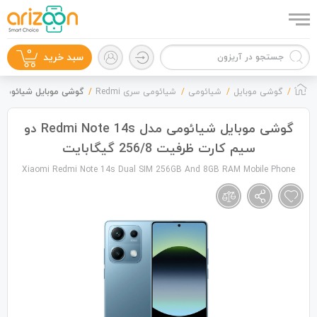
0
سبد خرید
گوشی موبایل
شیائومی
شیائومی سری Redmi
گوشی موبایل شیائومی مدل Redmi Note 14s دو سیم کارت ظرفیت 8
گوشی موبایل شیائومی مدل Redmi Note 14s دو
سیم کارت ظرفیت 256/8 گیگابایت
گوشی موبایل
Xiaomi Redmi Note 14s Dual SIM 256GB And 8GB RAM Mobile Phone
لوازم جانبی
زون