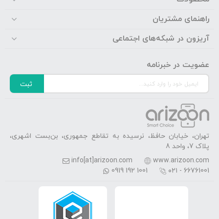
راهنمای مشتریان
آریزون در شبکه‌های اجتماعی
عضویت در خبرنامه
ثبت
تهران، خیابان حافظ، نرسیده به تقاطع جمهوری، بن‌بست اشهری،
پلاک 7، واحد 8
info[at]arizoon.com
www.arizoon.com
0919 192 1001
۰۲۱ - 66761001