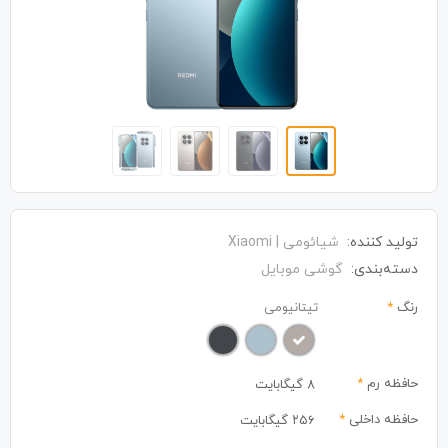
تولید کننده:
شیائومی | Xiaomi
دسته‌بندی:
گوشی موبایل
رنگ
*
تیتانیومی
حافظه رم
*
8 گیگابایت
حافظه داخلی
*
۲۵۶ گیگابایت