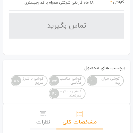
گارانتی
*
18 ماه گارانتی شرکتی همراه با کد رجیستری
تماس بگیرید
برچسب های محصول
گوشی میان
گوشی مناسب
گوشی با شارژ
105
154
99
رده
عکاسی
سریع
گوشی با باتری
45
قدرتمند
مشخصات کلی
نظرات