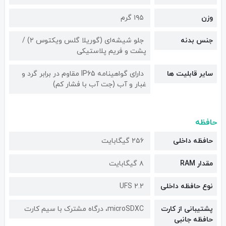
وزن
۱۹۵ گرم
جنس بدنه
جلو شیشه‌ای (گوریلا گلس ویکتوس ۲) /
پشت و فریم پلاستیکی
سایر قابلیت ها
دارای گواهینامه IP65 مقاوم در برابر گرد و
غبار و آب (جت آب با فشار کم)
حافظه
حافظه داخلی
۲۵۶ گیگابایت
مقدار RAM
۸ گیگابایت
نوع حافظه داخلی
UFS 2.2
پشتیبانی از کارت
microSDXC، درگاه مشترک با سیم کارت
حافظه جانبی