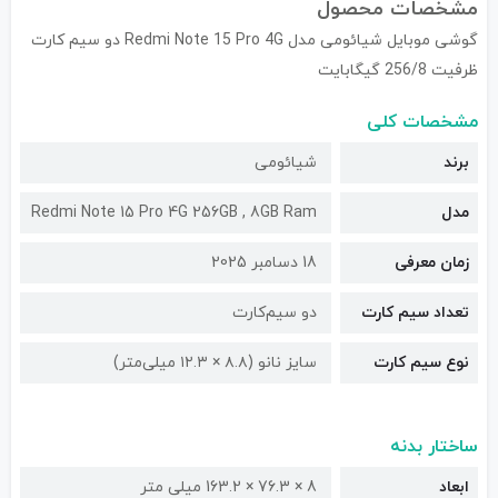
مشخصات محصول
گوشی موبایل شیائومی مدل Redmi Note 15 Pro 4G دو سیم کارت
ظرفیت 256/8 گیگابایت
مشخصات کلی
برند
شیائومی
مدل
Redmi Note 15 Pro 4G 256GB , 8GB Ram
زمان معرفی
18 دسامبر 2025
تعداد سیم کارت
دو سیم‌کارت
نوع سیم کارت
سایز نانو (۸.۸ × ۱۲.۳ میلی‌متر)
ساختار بدنه
ابعاد
8 × 76.3 × 163.2 میلی متر