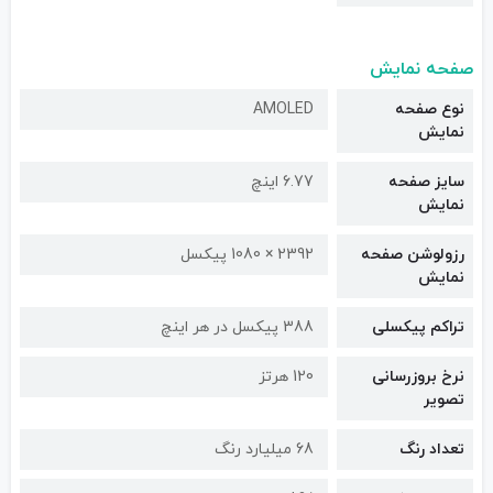
صفحه نمایش
نوع صفحه
AMOLED
نمایش
سایز صفحه
6.77 اینچ
نمایش
رزولوشن صفحه
2392 × 1080 پیکسل
نمایش
تراکم پیکسلی
388 پیکسل در هر اینچ
نرخ بروزرسانی
120 هرتز
تصویر
تعداد رنگ
68 میلیارد رنگ