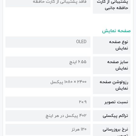
پشتیبانی از کارت
فاقد پشتیبانی از کارت حافظه
حافظه جانبی
صفحه نمایش
نوع صفحه
OLED
نمایش
سایز صفحه
6.55 اینچ
نمایش
رزولوشن صفحه
2400 × 1080 پیکسل
نمایش
نسبت تصویر
۲۰:۹
تراکم پیکسلی
402 پیکسل در هر اینچ
نرخ بروزرسانی
120 هرتز
تصویر