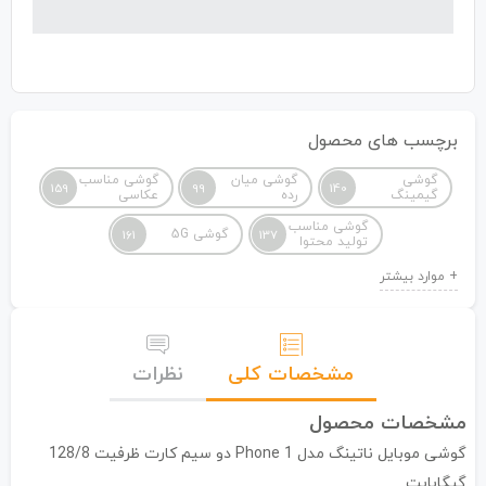
برچسب های محصول
گوشی
گوشی میان
گوشی مناسب
159
99
140
گیمینگ
رده
عکاسی
گوشی مناسب
گوشی 5G
161
137
تولید محتوا
مشخصات کلی
نظرات
مشخصات محصول
گوشی موبایل ناتینگ مدل Phone 1 دو سیم کارت ظرفیت 128/8
گیگابایت