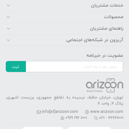
خدمات مشتریان
محصولات
راهنمای مشتریان
آریزون در شبکه‌های اجتماعی
عضویت در خبرنامه
ثبت
تهران، خیابان حافظ، نرسیده به تقاطع جمهوری، بن‌بست اشهری،
پلاک 7، واحد 8
info[at]arizoon.com
www.arizoon.com
0919 192 1001
۰۲۱ - 66761001