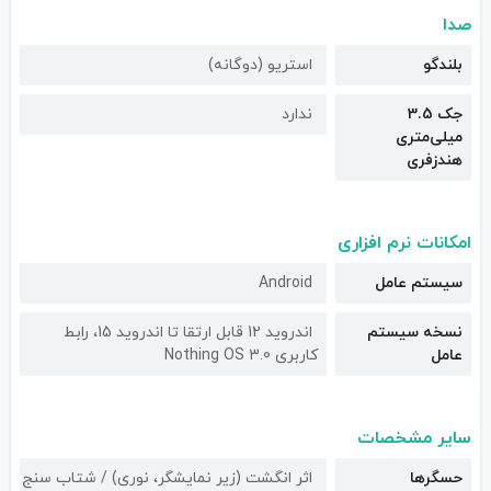
صدا
بلندگو
استریو (دوگانه)
جک 3.5
ندارد
میلی‌متری
هندزفری
امکانات نرم افزاری
سیستم عامل
Android
نسخه سیستم
اندروید 12 قابل ارتقا تا اندروید 15، رابط
عامل
کاربری Nothing OS 3.0
سایر مشخصات
حسگرها
اثر انگشت (زیر نمایشگر، نوری) / شتاب سنج