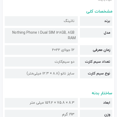
مشخصات کلی
برند
ناتینگ
مدل
Nothing Phone 1 Dual SIM 128GB, 8GB
RAM
زمان معرفی
12 جولای 2022
تعداد سیم کارت
دو سیم‌کارت
نوع سیم کارت
سایز نانو (۸.۸ × ۱۲.۳ میلی‌متر)
ساختار بدنه
ابعاد
8.3 × 75.8 × 159.2 میلی متر
وزن
193 گرم