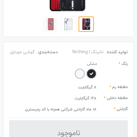
تولید کننده:
ناتینگ | Nothing
دسته‌بندی:
گوشی موبایل
رنگ
*
مشکی
حافظه رم
*
8 گیگابایت
حافظه داخلی
*
۱۲۸ گیگابایت
گارانتی
*
18 ماه گارانتی شرکتی همراه با کد رجیستری
نا‌موجود