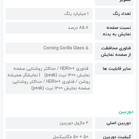
تعداد رنگ
1 میلیارد رنگ
نسبت صفحه
85.8 درصد
نمایش به بدنه
فناوری محافظت
Corning Gorilla Glass 5
از صفحه نمایش
سایر قابلیت ها
فناوری +HDR10 / حداکثر روشنایی صفحه
نمایش 1200 نیت (peak)
نمایشگر همیشه
روشن / فناوری +HDR10 / حداکثر روشنایی
صفحه نمایش 1200 نیت (peak)
دوربین
دوربین اصلی
2 ماژول دوربین
کیفیت دوربین‌
50 + 50 مگاپیکسل