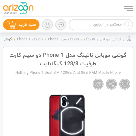
0
سبد خرید
گوشی موبایل
ناتینگ
ناتینگ سری Phone
ناتینگ Phone 1
گوشی موبایل ناتینگ 
گوشی موبایل ناتینگ مدل Phone 1 دو سیم کارت
ظرفیت 128/8 گیگابایت
گوشی موبایل
Nothing Phone 1 Dual SIM 128GB And 8GB RAM Mobile Phone
لوازم جانبی
زون