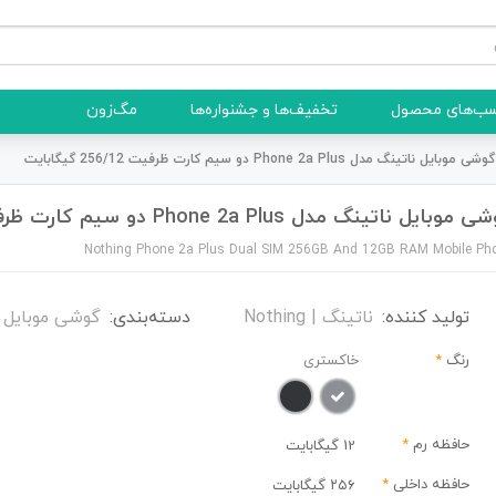
ب‌های محصول
تخفیف‌ها و جشنواره‌ها
مگ‌زون
گوشی موبایل ناتینگ مدل Phone 2a Plus دو سیم کارت ظرفیت 256/12 گیگابایت
وبایل ناتینگ مدل Phone 2a Plus دو سیم کارت ظرفیت 256/12 گیگابایت
Nothing Phone 2a Plus Dual SIM 256GB And 12GB RAM Mobile Ph
تولید کننده:
ناتینگ | Nothing
دسته‌بندی:
گوشی موبایل
رنگ
*
خاکستری
حافظه رم
*
12 گیگابایت
حافظه داخلی
*
۲۵۶ گیگابایت