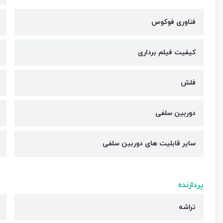
فناوری فوکوس
کیفیت فیلم برداری
فلش
دوربین سلفی
سایر قابلیت های دوربین سلفی
پردازنده
تراشه