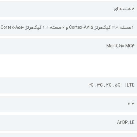
8 هسته ای
2 هسته 3.0 گیگاهرتز Cortex-A715 و 6 هسته 2.0 گیگاهرتز Cortex-A510
Mali-G610 MC4
2G , 3G , 4G , 5G
LTE
۵.۳
A۲DP, LE