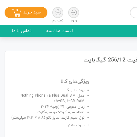
0
سبد خرید
ورود
ثبت نام
لیست مقایسه
تماس با ما
ویژگی‌های کالا
برند: ناتینگ
مدل: Nothing Phone 2a Plus Dual SIM
256GB, 12GB RAM
زمان معرفی: 31 ژوئیه 2024
تعداد سیم کارت: دو سیم‌کارت
نوع سیم کارت: سایز نانو (۸.۸ × ۱۲.۳ میلی‌متر)