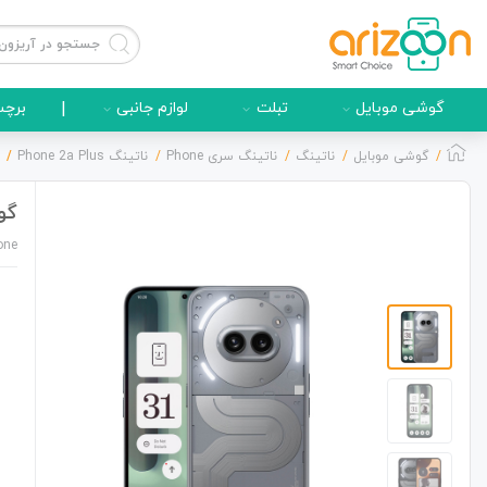
گوشی موبایل
تبلت
لوازم جانبی
|
برچس
گوشی موبایل
ناتینگ
ناتینگ سری Phone
ناتینگ Phone 2a Plus
گوشی م
گوشی موبایل
one
لوازم جانبی
زون