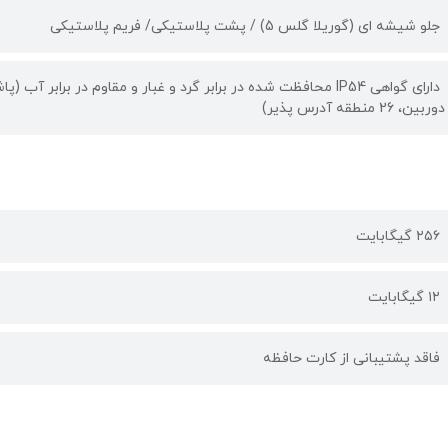
جلو شیشه ای (گوریلا گلس 5) / پشت پلاستیکی/ فریم پلاستیکی
دوربین، 26 منطقه آدرس پذیر)
۲۵۶ گیگابایت
۱۲ گیگابایت
فاقد پشتیبانی از کارت حافظه