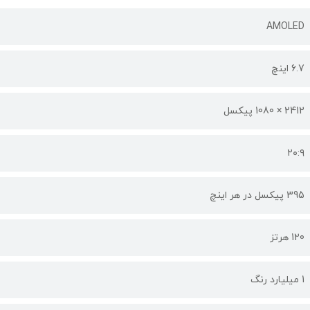
AMOLED
6.7 اینچ
2412 × 1080 پیکسل
۲۰:۹
395 پیکسل در هر اینچ
120 هرتز
1 میلیارد رنگ