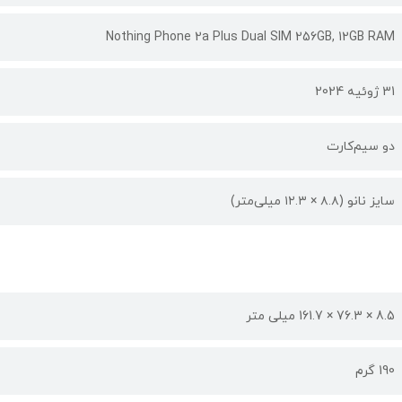
Nothing Phone 2a Plus Dual SIM 256GB, 12GB RAM
31 ژوئیه 2024
دو سیم‌کارت
سایز نانو (۸.۸ × ۱۲.۳ میلی‌متر)
8.5 × 76.3 × 161.7 میلی متر
190 گرم