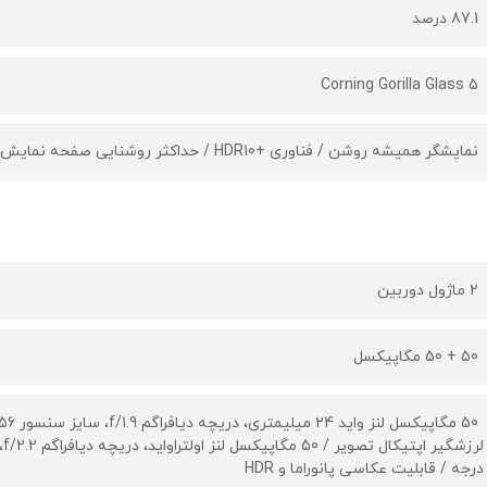
87.1 درصد
Corning Gorilla Glass 5
نمایشگر همیشه روشن / فناوری +HDR10 / حداکثر روشنایی صفحه نمایش 1300 نیت (peak)
2 ماژول دوربین
50 + 50 مگاپیکسل
درجه / قابلیت عکاسی پانوراما و HDR