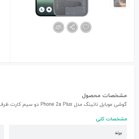
مشخصات محصول
گوشی موبایل ناتینگ مدل Phone 2a Plus دو سیم کارت ظرفیت 256/12 گیگابایت
مشخصات کلی
برند