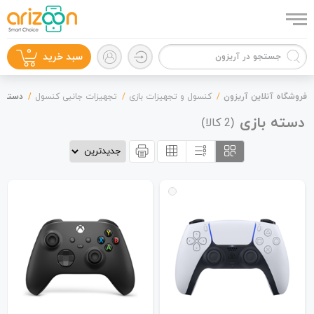
0
سبد خرید
فروشگاه آنلاین آریزون
کنسول و تجهیزات بازی
تجهیزات جانبی کنسول
دسته ب
دسته بازی
(
کالا)
2
گوشی موبایل
لوازم جانبی
زون